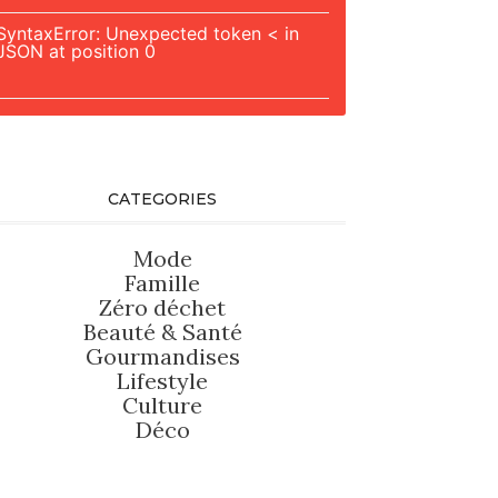
SyntaxError: Unexpected token < in
JSON at position 0
CATEGORIES
Mode
Famille
Zéro déchet
Beauté
&
Santé
Gourmandises
Lifestyle
Culture
Déco