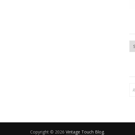
Ar
Re
Copyright © 2026
Vintage Touch Blog
.