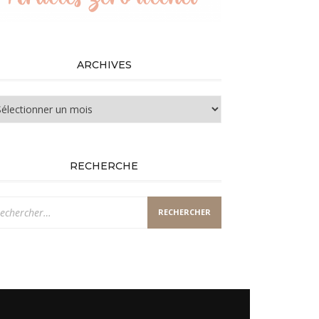
ARCHIVES
chives
RECHERCHE
chercher :