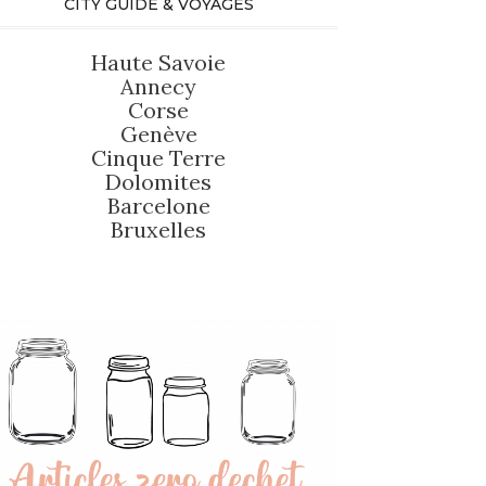
CITY GUIDE & VOYAGES
Haute Savoie
Annecy
Corse
Genève
Cinque Terre
Dolomites
Barcelone
Bruxelles