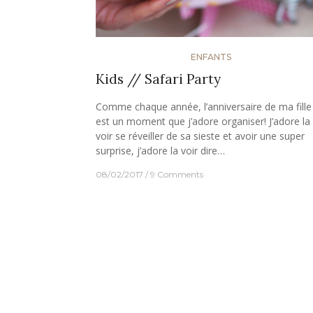
ENFANTS
Kids // Safari Party
Comme chaque année, l’anniversaire de ma fille
est un moment que j’adore organiser! J’adore la
voir se réveiller de sa sieste et avoir une super
surprise, j’adore la voir dire…
08/02/2017
9 Comments