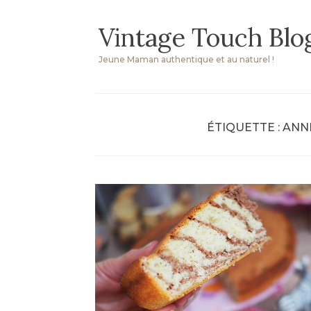
Skip
Vintage Touch Blo
to
content
Jeune Maman authentique et au naturel !
ÉTIQUETTE :
ANN