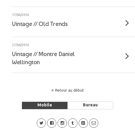
17/06/2016
Vintage // Old Trends
27/04/2016
Vintage // Montre Daniel
Wellington
Retour au début
Mobile
Bureau