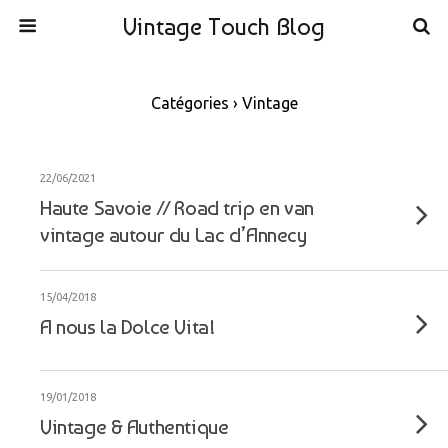
Vintage Touch Blog
Catégories ›
Vintage
22/06/2021
Haute Savoie // Road trip en van
vintage autour du Lac d’Annecy
15/04/2018
A nous la Dolce Vita!
19/01/2018
Vintage & Authentique