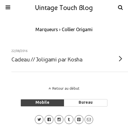
Vintage Touch Blog
Marqueurs › Collier Origami
22/08/2016
Cadeau // Joligami par Kosha
Retour au début
Mobile
Bureau