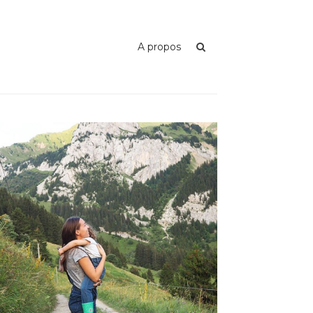
A propos