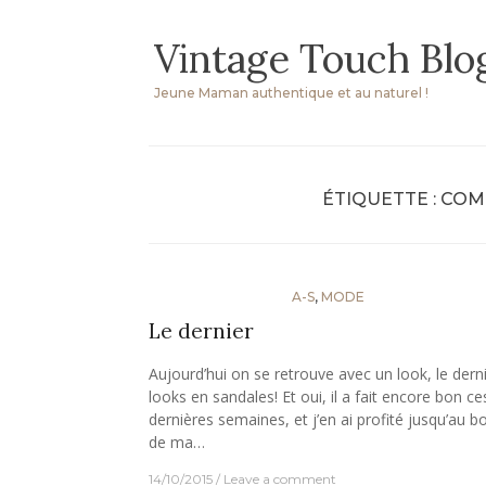
Skip
Vintage Touch Blo
to
content
Jeune Maman authentique et au naturel !
ÉTIQUETTE :
COM
A-S
,
MODE
Le dernier
Aujourd’hui on se retrouve avec un look, le dern
looks en sandales! Et oui, il a fait encore bon ce
dernières semaines, et j’en ai profité jusqu’au b
de ma…
14/10/2015
Leave a comment