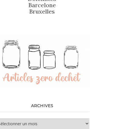
Barcelone
Bruxelles
ARCHIVES
chives