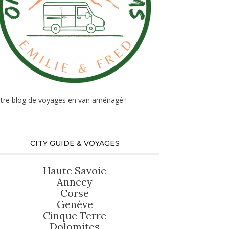
tre blog de voyages en van aménagé !
CITY GUIDE & VOYAGES
Haute Savoie
Annecy
Corse
Genève
Cinque Terre
Dolomites