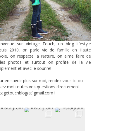
envenue sur Vintage Touch, un blog lifestyle
puis 2010, on parle vie de famille en Haute
voie, on respecte la Nature, on aime faire de
lles photos et surtout on profite de la vie
mplement et avec le sourire!
ur en savoir plus sur moi, rendez vous
ici
ou
sez moi toutes vos questions directement
ntagetouchblog(at)gmail.com !