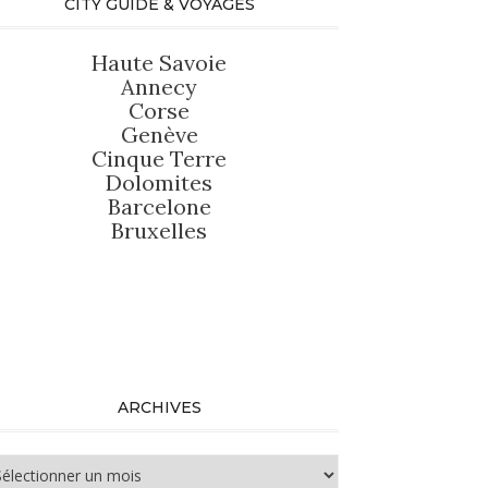
CITY GUIDE & VOYAGES
Haute Savoie
Annecy
Corse
Genève
Cinque Terre
Dolomites
Barcelone
Bruxelles
ARCHIVES
chives