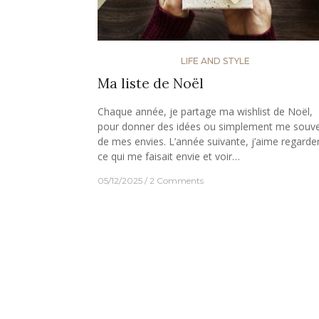
LIFE AND STYLE
Ma liste de Noël
Chaque année, je partage ma wishlist de Noël,
pour donner des idées ou simplement me souve
de mes envies. L’année suivante, j’aime regarde
ce qui me faisait envie et voir…
05/12/2025
2 Comments