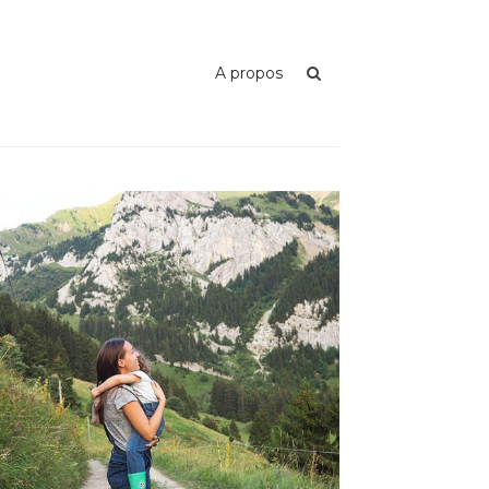
A propos