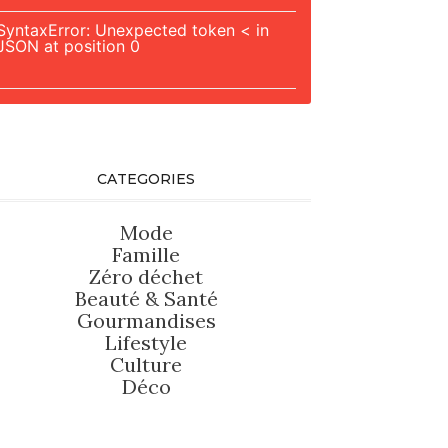
SyntaxError: Unexpected token < in
JSON at position 0
CATEGORIES
Mode
Famille
Zéro déchet
Beauté
&
Santé
Gourmandises
Lifestyle
Culture
Déco