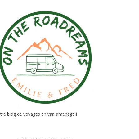
tre blog de voyages en van aménagé !