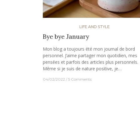
LIFE AND STYLE
Bye bye January
Mon blog a toujours été mon journal de bord
personnel. J’aime partager mon quotidien, mes
pensées et parfois des articles plus personnels.
Même si je suis de nature positive, je…
04/02/2022
5 Comments