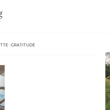
g
TTE :
GRATITUDE