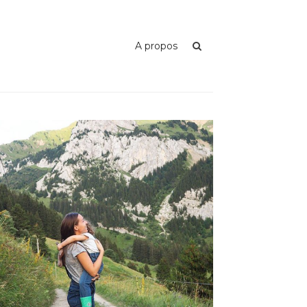
A propos