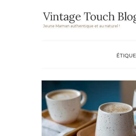
Skip
Vintage Touch Blo
to
content
Jeune Maman authentique et au naturel !
ÉTIQUE