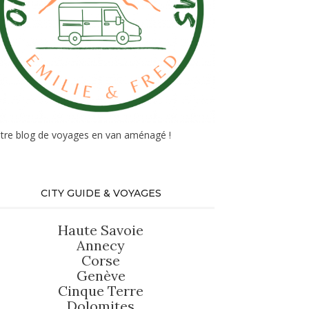
tre blog de voyages en van aménagé !
CITY GUIDE & VOYAGES
Haute Savoie
Annecy
Corse
Genève
Cinque Terre
Dolomites