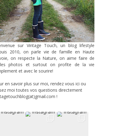
envenue sur Vintage Touch, un blog lifestyle
puis 2010, on parle vie de famille en Haute
voie, on respecte la Nature, on aime faire de
lles photos et surtout on profite de la vie
mplement et avec le sourire!
ur en savoir plus sur moi, rendez vous
ici
ou
sez moi toutes vos questions directement
ntagetouchblog(at)gmail.com !