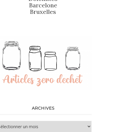
Barcelone
Bruxelles
ARCHIVES
chives