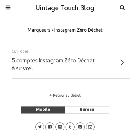
Vintage Touch Blog
Marqueurs › Instagram Zéro Déchet
02/11/2016
5 comptes Instagram Zéro Déchet
à suivre!
Retour au début
Mobile
Bureau