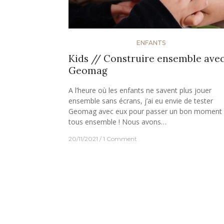
ENFANTS
Kids // Construire ensemble ave
Geomag
A l’heure où les enfants ne savent plus jouer
ensemble sans écrans, j’ai eu envie de tester
Geomag avec eux pour passer un bon moment
tous ensemble ! Nous avons…
20/11/2021
1 Comment