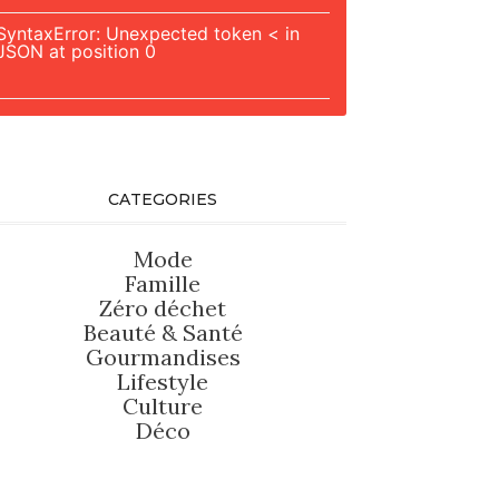
SyntaxError: Unexpected token < in
JSON at position 0
CATEGORIES
Mode
Famille
Zéro déchet
Beauté
&
Santé
Gourmandises
Lifestyle
Culture
Déco