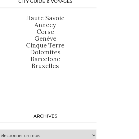
CITY GUIDE & VOYAGES
Haute Savoie
Annecy
Corse
Genève
Cinque Terre
Dolomites
Barcelone
Bruxelles
ARCHIVES
chives