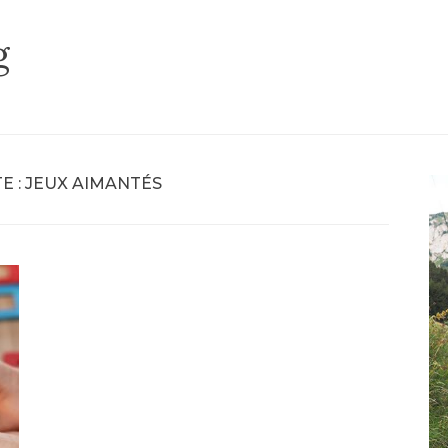
g
E :
JEUX AIMANTÉS