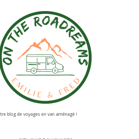
tre blog de voyages en van aménagé !