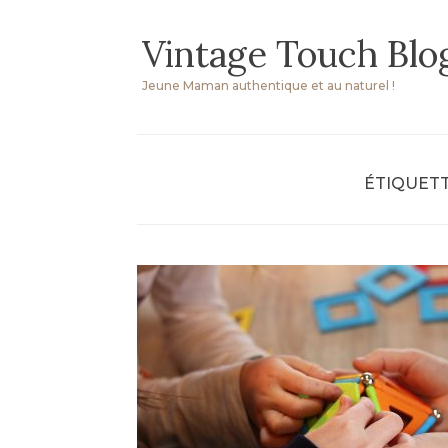
Skip
Vintage Touch Blo
to
content
Jeune Maman authentique et au naturel !
ÉTIQUETT