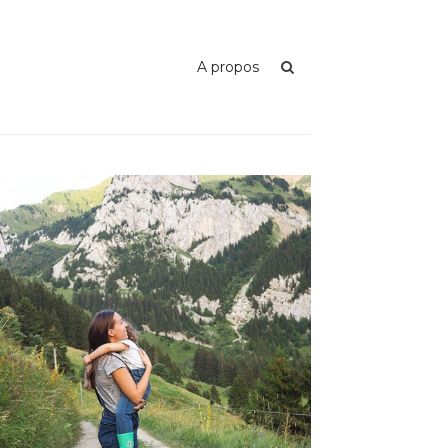
A propos