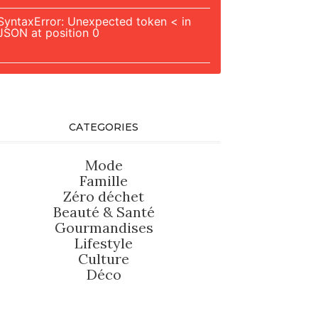
SyntaxError: Unexpected token < in
JSON at position 0
CATEGORIES
Mode
Famille
Zéro déchet
Beauté
&
Santé
Gourmandises
Lifestyle
Culture
Déco