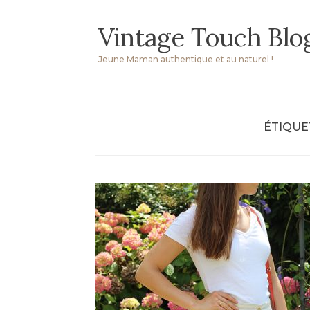
Skip
Vintage Touch Blo
to
content
Jeune Maman authentique et au naturel !
ÉTIQUE