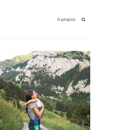
A propos