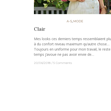
A-S
,
MODE
Clair
Mes looks ces derniers temps ressemblaient pl
à du confort niveau maximum qu’autre chose…
Toujours en uniforme pour mon travail, le reste
temps j’avoue ne pas avoir envie de…
20/06/2018
5 Comments