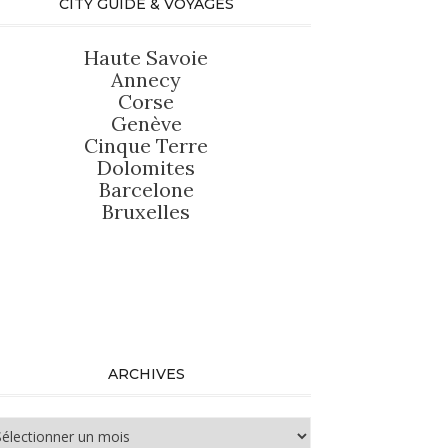
CITY GUIDE & VOYAGES
Haute Savoie
Annecy
Corse
Genève
Cinque Terre
Dolomites
Barcelone
Bruxelles
ARCHIVES
chives