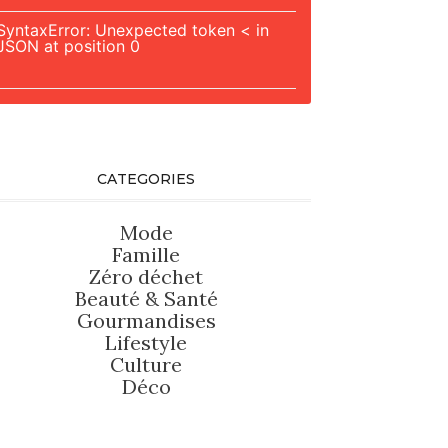
SyntaxError: Unexpected token < in
JSON at position 0
CATEGORIES
Mode
Famille
Zéro déchet
Beauté
&
Santé
Gourmandises
Lifestyle
Culture
Déco