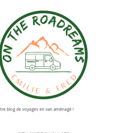
tre blog de voyages en van aménagé !