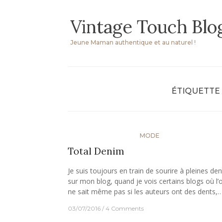
Skip
Vintage Touch Blo
to
content
Jeune Maman authentique et au naturel !
ÉTIQUETTE 
MODE
Total Denim
Je suis toujours en train de sourire à pleines den
sur mon blog, quand je vois certains blogs où l’
ne sait même pas si les auteurs ont des dents,
03/07/2016
4 Comments