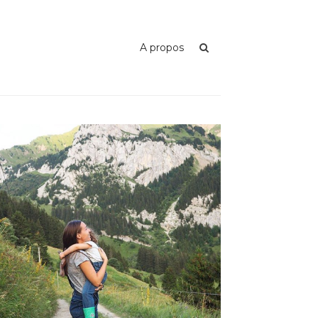
A propos