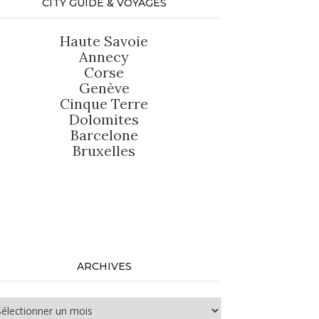
CITY GUIDE & VOYAGES
Haute Savoie
Annecy
Corse
Genève
Cinque Terre
Dolomites
Barcelone
Bruxelles
ARCHIVES
chives