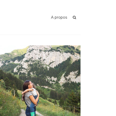
A propos