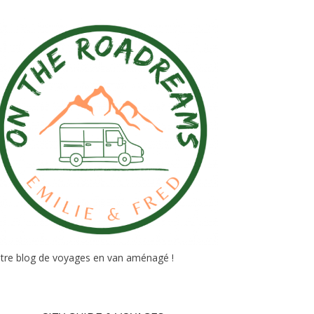
tre blog de voyages en van aménagé !