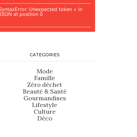
SyntaxError: Unexpected token < in
JSON at position 0
CATEGORIES
Mode
Famille
Zéro déchet
Beauté
&
Santé
Gourmandises
Lifestyle
Culture
Déco