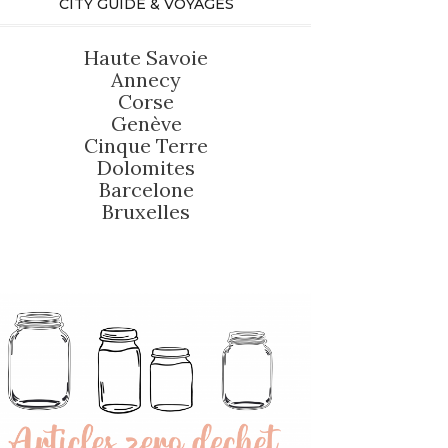
CITY GUIDE & VOYAGES
Haute Savoie
Annecy
Corse
Genève
Cinque Terre
Dolomites
Barcelone
Bruxelles