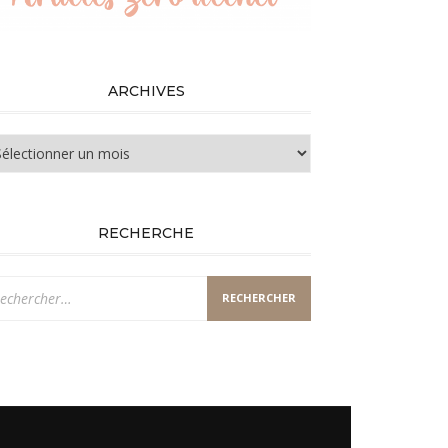
ARCHIVES
chives
RECHERCHE
chercher :