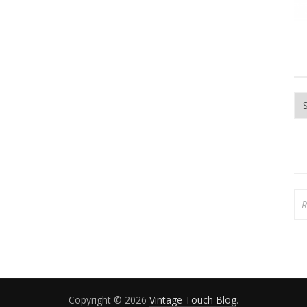
Ar
Re
Copyright © 2026
Vintage Touch Blog
.