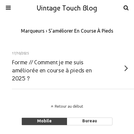
Vintage Touch Blog
Marqueurs › S’améliorer En Course À Pieds
17/10/2025
Forme // Comment je me suis
améliorée en course à pieds en
2025 ?
Retour au début
Mobile
Bureau