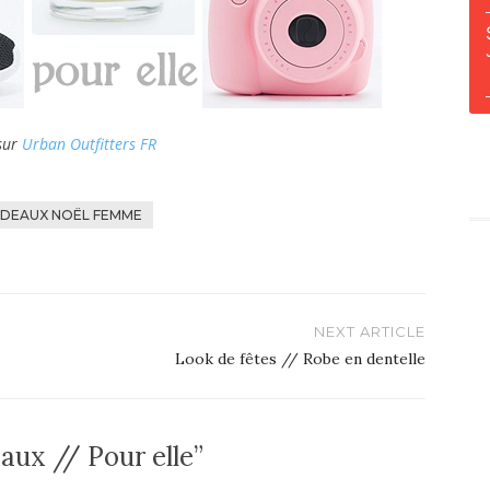
 sur
Urban Outfitters FR
ADEAUX NOËL FEMME
NEXT ARTICLE
Look de fêtes // Robe en dentelle
ux // Pour elle”