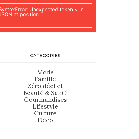
SyntaxError: Unexpected token < in
JSON at position 0
CATEGORIES
Mode
Famille
Zéro déchet
Beauté
&
Santé
Gourmandises
Lifestyle
Culture
Déco