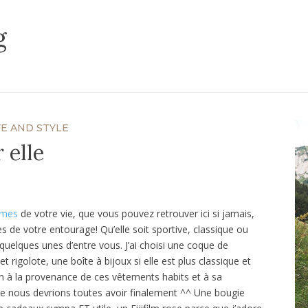
g
FE AND STYLE
 elle
mes
de votre vie, que vous pouvez retrouver ici si jamais,
s de votre entourage! Qu’elle soit sportive, classique ou
 quelques unes d’entre vous. J’ai choisi une coque de
et rigolote, une boîte à bijoux si elle est plus classique et
tion à la provenance de ces vêtements habits et à sa
 nous devrions toutes avoir finalement ^^ Une bougie