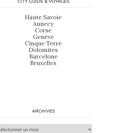
CITY GUIDE & VOYAGES
Haute Savoie
Annecy
Corse
Genève
Cinque Terre
Dolomites
Barcelone
Bruxelles
ARCHIVES
chives