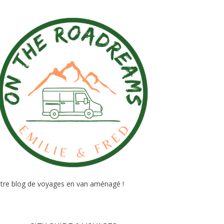
tre blog de voyages en van aménagé !