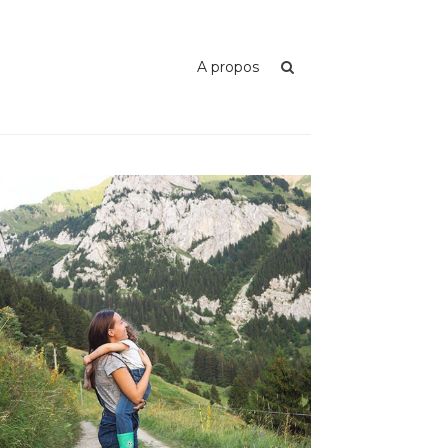
A propos