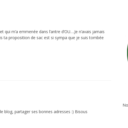
 et qui m’a emmenée dans l’antre d’OU….Je n’avais jamais
s ta proposition de sac est si sympa que je suis tombée
No
le blog, partager ses bonnes adresses :) Bisous