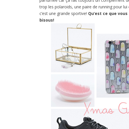
parfumée car ça fait toujours un complément de 
trop les polaroids, une paire de running pour l
c’est une grande sportive!
Qu’est ce que vous 
bisous!