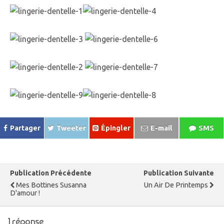
Partager
Tweeter
Épingler
E-mail
SMS
Publication Précédente
Publication Suivante
Mes Bottines Susanna
Un Air De Printemps
D'amour !
1 réponse