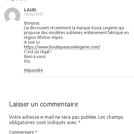
LAUD
10/02/2021
Bonjour,
j’ai découvert récemment la marque Assia Lingerie qui
propose des modèles sublimes entièrement fabriqué en
région Rhône-Alpes.
A voir ici
https://www.boutiqueassialingerie.com/
C’est un régal !
Bien à vous
Flo
Répondre
Laisser un commentaire
Votre adresse e-mail ne sera pas publiée.
Les champs
obligatoires sont indiqués avec
*
Commentaire
*