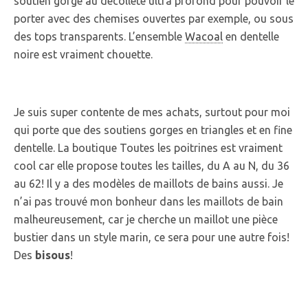
soutien gorge au décolleté ultra profond pour pouvoir le
porter avec des chemises ouvertes par exemple, ou sous
des tops transparents. L’ensemble
Wacoal
en dentelle
noire est vraiment chouette.
Je suis super contente de mes achats, surtout pour moi
qui porte que des soutiens gorges en triangles et en fine
dentelle. La boutique Toutes les poitrines est vraiment
cool car elle propose toutes les tailles, du A au N, du 36
au 62! Il y a des modèles de maillots de bains aussi. Je
n’ai pas trouvé mon bonheur dans les maillots de bain
malheureusement, car je cherche un maillot une pièce
bustier dans un style marin, ce sera pour une autre fois!
Des
bisous
!