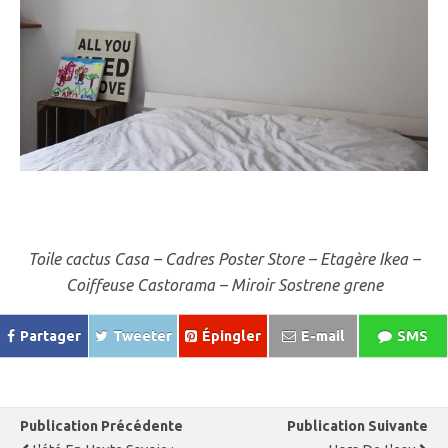
Toile cactus Casa – Cadres Poster Store – Etagère Ikea –
Coiffeuse Castorama – Miroir Sostrene grene
Partager
Tweeter
Épingler
E-mail
SMS
Publication Précédente
Publication Suivante