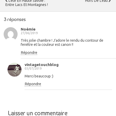
L'été En Haute Savoie :
Hors De L'eau
Entre Lacs Et Montagnes !
3 réponses
Noémie
27/06/2019
Très jolie chambre ! J’adore le rendu du contour de
fenêtre et la couleur est canon !!
Répondre
vintagetouchblog
03/07/2019
Merci beaucoup :)
Répondre
Laisser un commentaire