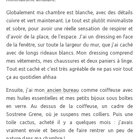
Globalement ma chambre est blanche, avec des détails
cuivre et vert maintenant. Le tout est plutôt minimaliste
et sobre, pour avoir une réelle sensation de respirer et
d’avoir de la place, de l’espace. J’ai un dressing en face
de la fenêtre, sur toute la largeur du mur, que j’ai caché
avec de longs rideaux blancs. Mon dressing comprend
mes vêtements, mes chaussures et deux paniers à linge.
Tout est caché et c’est très agréable de ne pas voir tout
ça au quotidien ahhaa
Ensuite, j’ai mon
ancien bureau
comme coiffeuse avec
mes huiles essentielles et mes petits bijoux sous boîtes
en verre. Au dessus de la coiffeuse, un cadre de
Sostrene Grene, où je suspens mes colliers. Puis une
toile cactus, acheté il y a quelques mois : j’avais
vraiment envie et besoin de faire rentrer un peu de
nature dans ma chambre !