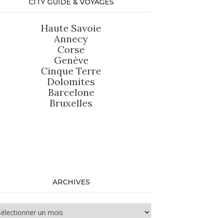
CITY GUIDE & VOYAGES
Haute Savoie
Annecy
Corse
Genève
Cinque Terre
Dolomites
Barcelone
Bruxelles
ARCHIVES
chives