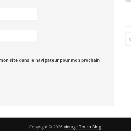
Re
mon site dans le navigateur pour mon prochain
Copyright © 2026
Vintage Touch Blog
.