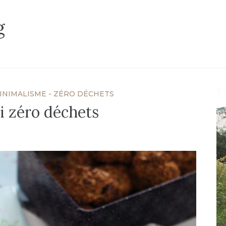
g
INIMALISME - ZÉRO DÉCHETS
i zéro déchets