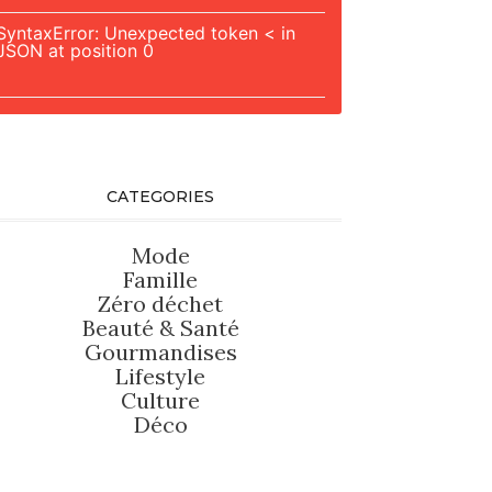
SyntaxError: Unexpected token < in
JSON at position 0
CATEGORIES
Mode
Famille
Zéro déchet
Beauté
&
Santé
Gourmandises
Lifestyle
Culture
Déco