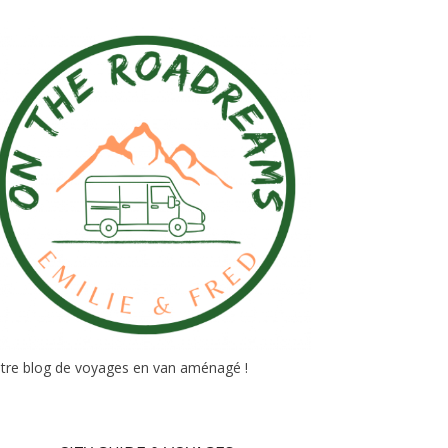
tre blog de voyages en van aménagé !