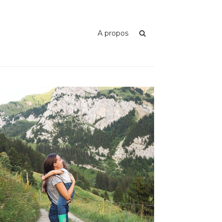
A propos