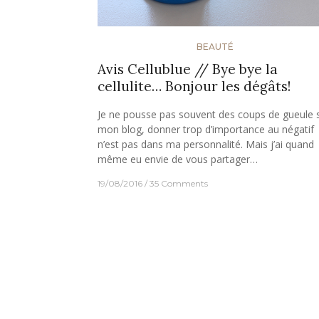
BEAUTÉ
Avis Cellublue // Bye bye la
cellulite… Bonjour les dégâts!
Je ne pousse pas souvent des coups de gueule 
mon blog, donner trop d’importance au négatif
n’est pas dans ma personnalité. Mais j’ai quand
même eu envie de vous partager…
19/08/2016
35 Comments