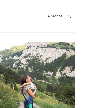
A propos