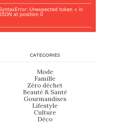
SyntaxError: Unexpected token < in
JSON at position 0
CATEGORIES
Mode
Famille
Zéro déchet
Beauté
&
Santé
Gourmandises
Lifestyle
Culture
Déco