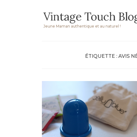
Skip
Vintage Touch Blo
to
content
Jeune Maman authentique et au naturel !
ÉTIQUETTE :
AVIS N