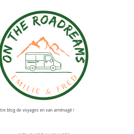
tre blog de voyages en van aménagé !