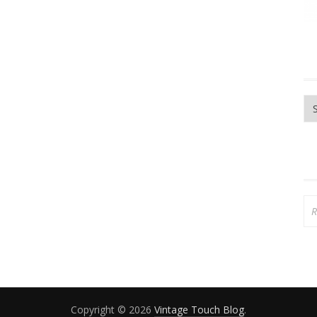
Ar
Re
Copyright © 2026
Vintage Touch Blog
.