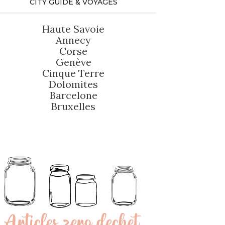
CITY GUIDE & VOYAGES
Haute Savoie
Annecy
Corse
Genève
Cinque Terre
Dolomites
Barcelone
Bruxelles