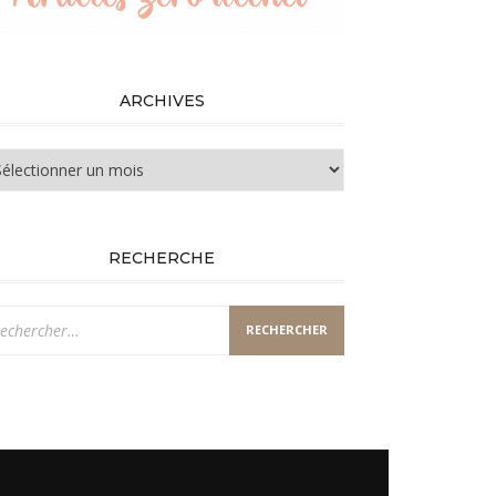
ARCHIVES
chives
RECHERCHE
chercher :