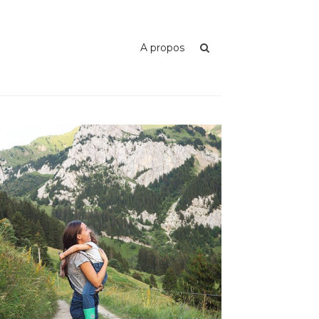
A propos