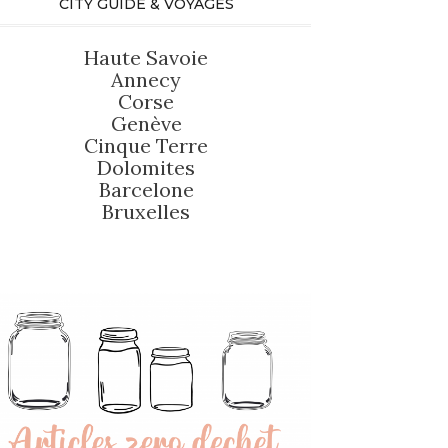
CITY GUIDE & VOYAGES
Haute Savoie
Annecy
Corse
Genève
Cinque Terre
Dolomites
Barcelone
Bruxelles