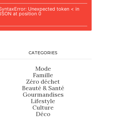
SyntaxError: Unexpected token < in
JSON at position 0
CATEGORIES
Mode
Famille
Zéro déchet
Beauté
&
Santé
Gourmandises
Lifestyle
Culture
Déco