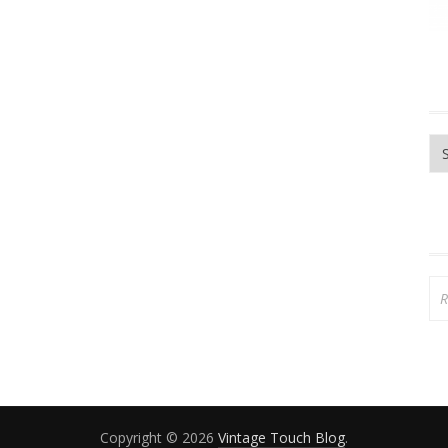
Ar
Re
Copyright © 2026
Vintage Touch Blog
.