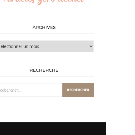
ARCHIVES
chives
RECHERCHE
chercher :