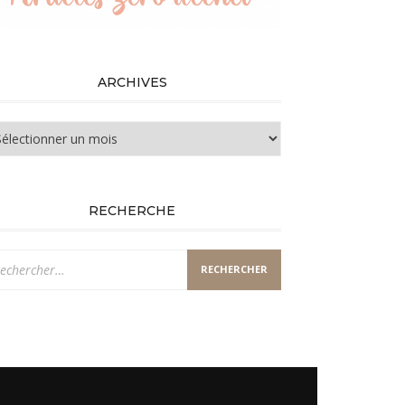
ARCHIVES
chives
RECHERCHE
chercher :