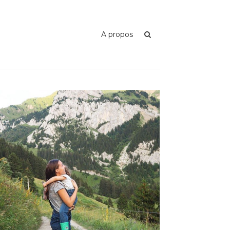
A propos