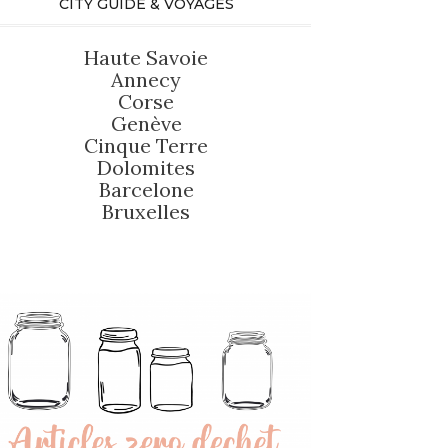
CITY GUIDE & VOYAGES
Haute Savoie
Annecy
Corse
Genève
Cinque Terre
Dolomites
Barcelone
Bruxelles