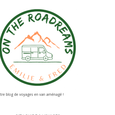
tre blog de voyages en van aménagé !