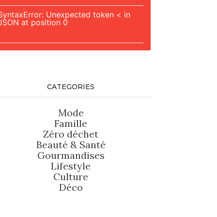
SyntaxError: Unexpected token < in
JSON at position 0
CATEGORIES
Mode
Famille
Zéro déchet
Beauté
&
Santé
Gourmandises
Lifestyle
Culture
Déco