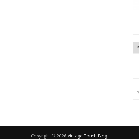
Ar
Re
Copyright © 2026
Vintage Touch Blog
.