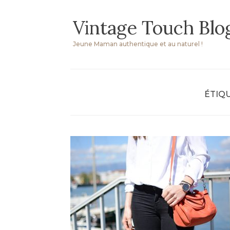
Skip
Vintage Touch Blo
to
content
Jeune Maman authentique et au naturel !
ÉTIQU