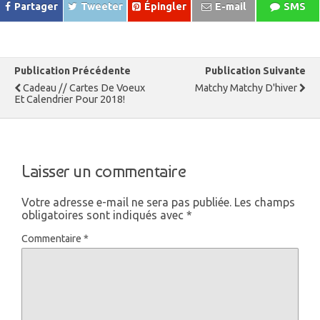
Partager
Tweeter
Épingler
E-mail
SMS
Publication Précédente
Publication Suivante
Cadeau // Cartes De Voeux
Matchy Matchy D'hiver
Et Calendrier Pour 2018!
Laisser un commentaire
Votre adresse e-mail ne sera pas publiée.
Les champs
obligatoires sont indiqués avec
*
Commentaire
*