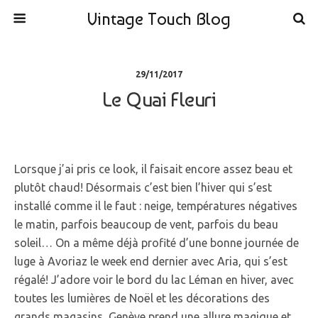
Vintage Touch Blog
29/11/2017
Le Quai Fleuri
Lorsque j’ai pris ce look, il faisait encore assez beau et
plutôt chaud! Désormais c’est bien l’hiver qui s’est
installé comme il le faut : neige, températures négatives
le matin, parfois beaucoup de vent, parfois du beau
soleil… On a même déjà profité d’une bonne journée de
luge à Avoriaz le week end dernier avec Aria, qui s’est
régalé! J’adore voir le bord du lac Léman en hiver, avec
toutes les lumières de Noël et les décorations des
grands magasins, Genève prend une allure magique et