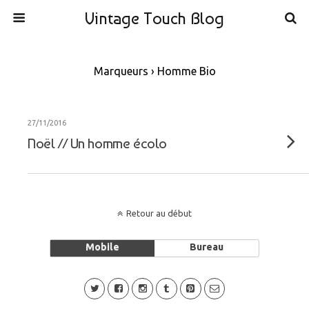
Vintage Touch Blog
Marqueurs › Homme Bio
27/11/2016
Noël // Un homme écolo
Retour au début
Mobile
Bureau