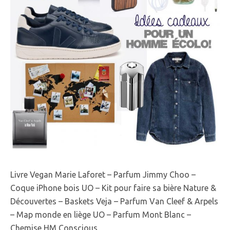
Livre Vegan Marie Laforet – Parfum Jimmy Choo –
Coque iPhone bois UO – Kit pour faire sa bière Nature &
Découvertes – Baskets Veja – Parfum Van Cleef & Arpels
– Map monde en liège UO – Parfum Mont Blanc –
Chemise HM Conscious