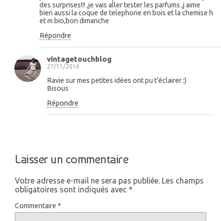
des surprises!!! ,je vais aller tester les parfums ,j aime
bien aussi la coque de telephone en bois et la chemise h
et m bio,bon dimanche
Répondre
vintagetouchblog
27/11/2016
Ravie sur mes petites idées ont pu t’éclairer :)
Bisous
Répondre
Laisser un commentaire
Votre adresse e-mail ne sera pas publiée.
Les champs
obligatoires sont indiqués avec
*
Commentaire
*