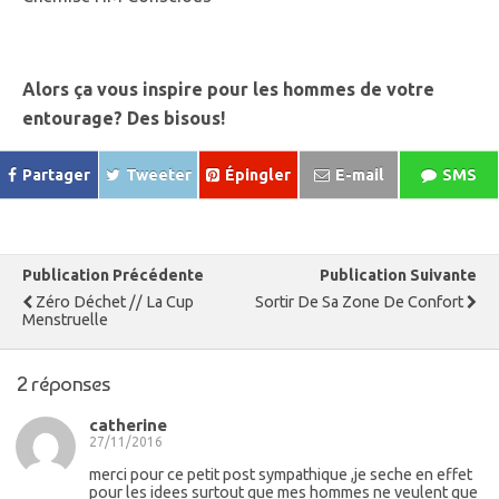
Alors ça vous inspire pour les hommes de votre
entourage? Des bisous!
Partager
Tweeter
Épingler
E-mail
SMS
Publication Précédente
Publication Suivante
Zéro Déchet // La Cup
Sortir De Sa Zone De Confort
Menstruelle
2 réponses
catherine
27/11/2016
merci pour ce petit post sympathique ,je seche en effet
pour les idees surtout que mes hommes ne veulent que