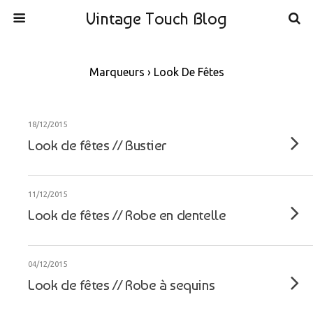
Vintage Touch Blog
Marqueurs › Look De Fêtes
18/12/2015
Look de fêtes // Bustier
11/12/2015
Look de fêtes // Robe en dentelle
04/12/2015
Look de fêtes // Robe à sequins