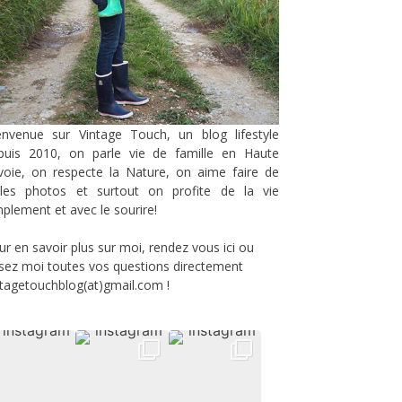
envenue sur Vintage Touch, un blog lifestyle
puis 2010, on parle vie de famille en Haute
voie, on respecte la Nature, on aime faire de
lles photos et surtout on profite de la vie
mplement et avec le sourire!
ur en savoir plus sur moi, rendez vous
ici
ou
sez moi toutes vos questions directement
ntagetouchblog(at)gmail.com !