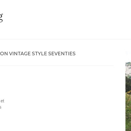
g
ON VINTAGE STYLE SEVENTIES
 et
s