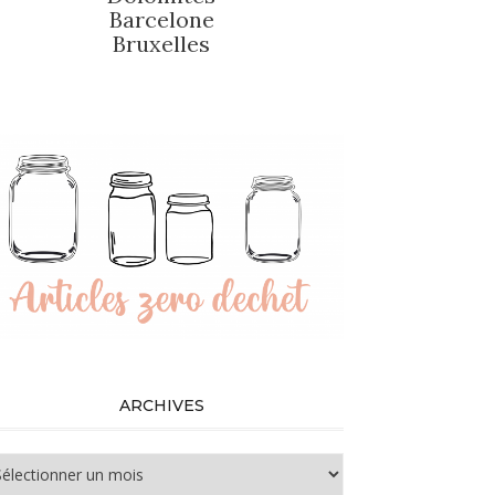
Barcelone
Bruxelles
ARCHIVES
chives