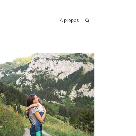
A propos