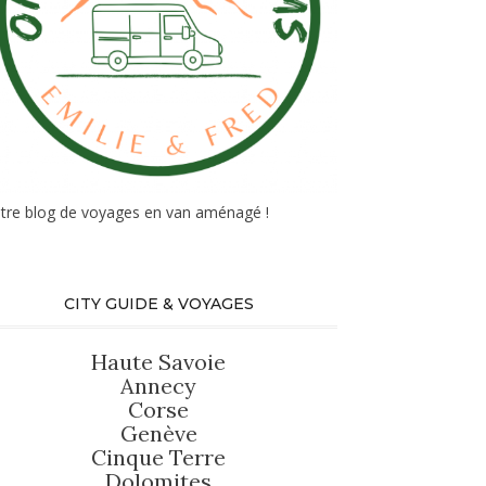
tre blog de voyages en van aménagé !
CITY GUIDE & VOYAGES
Haute Savoie
Annecy
Corse
Genève
Cinque Terre
Dolomites