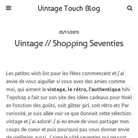
Vintage Touch Blog
25/11/2015
Vintage // Shopping Seventies
Les petites wish list pour les fêtes commencent et j’ai
envie de vous aiguiller si vous avez des amies comme
moi, qui aiment le
vintage, le rétro, l’authentique
hihi
Topshop a fait sur son site des idées cadeaux pour Noël
en fonction des goûts, soit glitter girl, soit rétro etc Par
curiosité, je suis allée voir ce que donnait cette sélection
vintage et j’ai adoré! J’ai eu envie de vous partager mes
coups de coeur et puis pourquoi pas vous donner envie
de vieilleries aussi. J’aime le côté seventies qui ressort