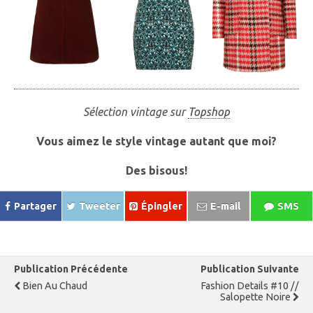
Sélection vintage sur
Topshop
Vous aimez le style vintage autant que moi?
Des bisous!
Partager
Tweeter
Épingler
E-mail
SMS
Publication Précédente
Publication Suivante
Bien Au Chaud
Fashion Details #10 //
Salopette Noire