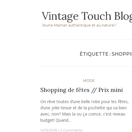
Skip
Vintage Touch Blo
to
content
Jeune Maman authentique et au naturel !
ÉTIQUETTE :
SHOPPIN
MODE
Shopping de fêtes // Prix mini
On rêve toutes d’une belle robe pour les fêtes,
d’une jolie tenue et de la pochette qui va bien
avec, non? Mais la ou ça coince, c’est niveau
budget! Quand…
14/12/2015
2 Comments