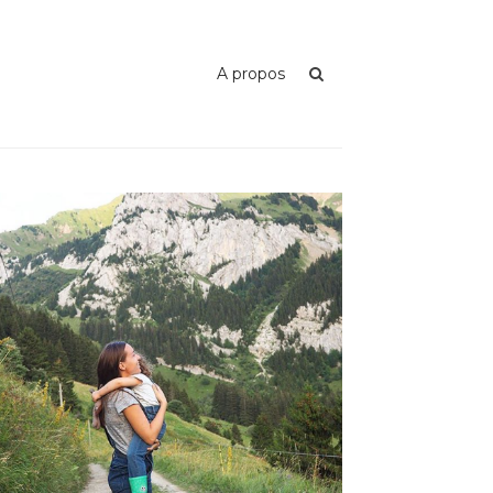
A propos