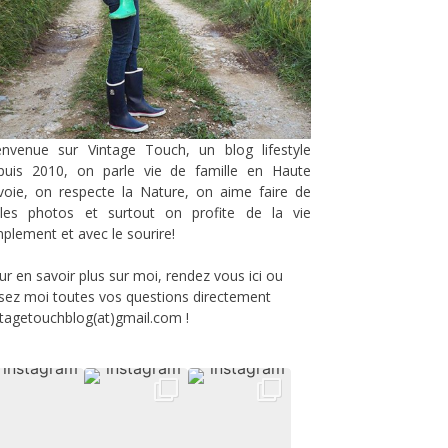
envenue sur Vintage Touch, un blog lifestyle
puis 2010, on parle vie de famille en Haute
voie, on respecte la Nature, on aime faire de
lles photos et surtout on profite de la vie
mplement et avec le sourire!
ur en savoir plus sur moi, rendez vous
ici
ou
sez moi toutes vos questions directement
ntagetouchblog(at)gmail.com !