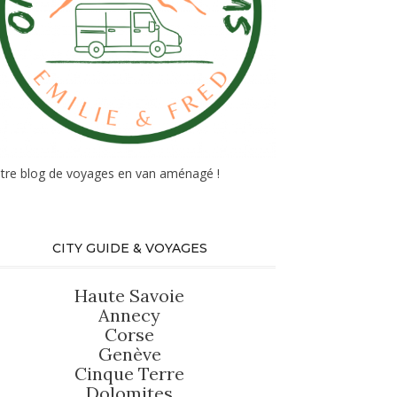
tre blog de voyages en van aménagé !
CITY GUIDE & VOYAGES
Haute Savoie
Annecy
Corse
Genève
Cinque Terre
Dolomites