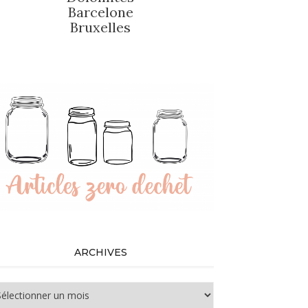
Barcelone
Bruxelles
ARCHIVES
chives