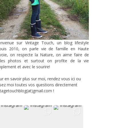
envenue sur Vintage Touch, un blog lifestyle
puis 2010, on parle vie de famille en Haute
voie, on respecte la Nature, on aime faire de
lles photos et surtout on profite de la vie
mplement et avec le sourire!
ur en savoir plus sur moi, rendez vous
ici
ou
sez moi toutes vos questions directement
ntagetouchblog(at)gmail.com !