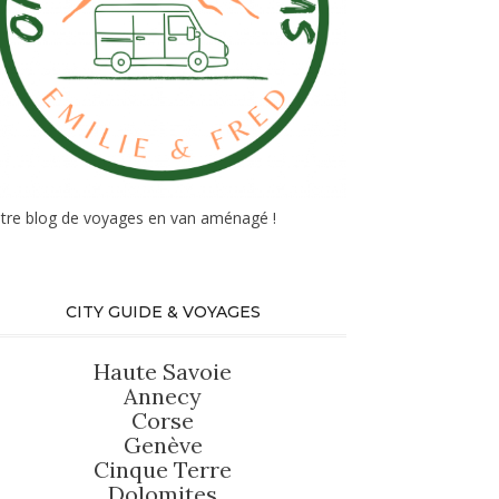
tre blog de voyages en van aménagé !
CITY GUIDE & VOYAGES
Haute Savoie
Annecy
Corse
Genève
Cinque Terre
Dolomites