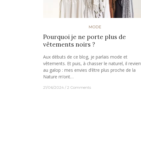
MODE
Pourquoi je ne porte plus de
vêtements noirs ?
Aux débuts de ce blog, je parlais mode et
vêtements. Et puis, à chasser le naturel, il revien
au galop : mes envies d’être plus proche de la
Nature m’ont…
21/06/2024
2 Comments