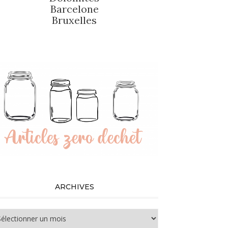
Barcelone
Bruxelles
ARCHIVES
chives