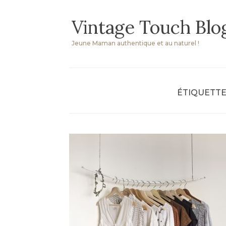
Skip
Vintage Touch Blo
to
content
Jeune Maman authentique et au naturel !
ÉTIQUETTE