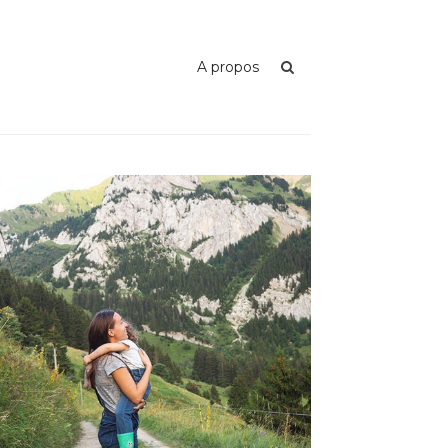
A propos