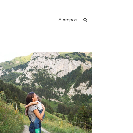
A propos