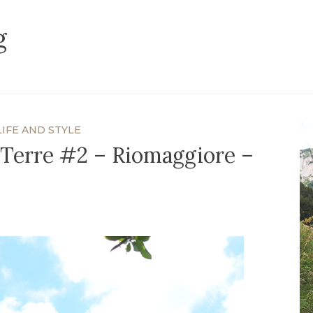
g
LIFE AND STYLE
Terre #2 – Riomaggiore –