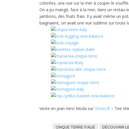
colorées, une vue sur la mer à couper le souff
On a pu mangé, face à la mer, dans un restau en
jambons, des fruits frais. Il y avait même un po
baignaient, on avait une vue sublime sur toute la 
Veste en jean Vero Moda sur
Shoes.fr
– Tee shi
CINQUE TERRE ITALIE
DÉCOUVRIR LE