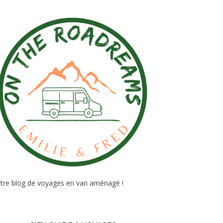
tre blog de voyages en van aménagé !