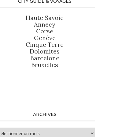
CITY GUIDE & VOYAGES
Haute Savoie
Annecy
Corse
Genève
Cinque Terre
Dolomites
Barcelone
Bruxelles
ARCHIVES
chives