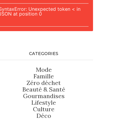
SyntaxError: Unexpected token < in
JSON at position 0
CATEGORIES
Mode
Famille
Zéro déchet
Beauté
&
Santé
Gourmandises
Lifestyle
Culture
Déco