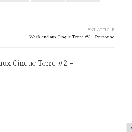
NEXT ARTICLE
Week end aux Cinque Terre #3 – Portofino
aux Cinque Terre #2 –
Ar