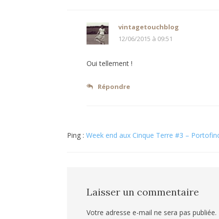
vintagetouchblog
12/06/2015 à 09:51
Oui tellement !
Répondre
Ping :
Week end aux Cinque Terre #3 – Portofino
Laisser un commentaire
Votre adresse e-mail ne sera pas publiée.