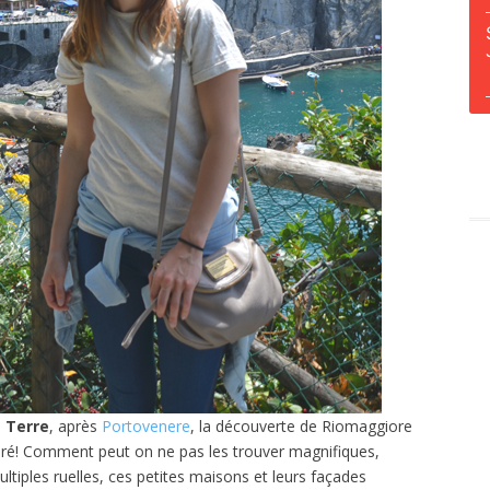
 Terre
, après
Portovenere
, la découverte de Riomaggiore
doré! Comment peut on ne pas les trouver magnifiques,
ultiples ruelles, ces petites maisons et leurs façades