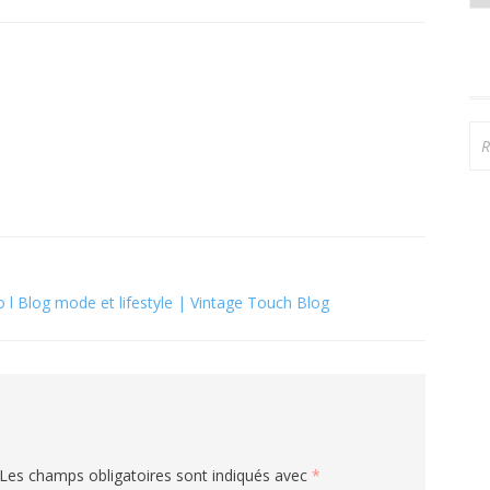
Re
 l Blog mode et lifestyle | Vintage Touch Blog
Les champs obligatoires sont indiqués avec
*