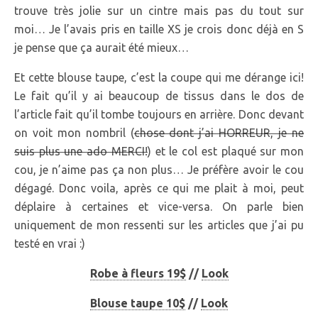
trouve très jolie sur un cintre mais pas du tout sur
moi… Je l’avais pris en taille XS je crois donc déjà en S
je pense que ça aurait été mieux…
Et cette blouse taupe, c’est la coupe qui me dérange ici!
Le fait qu’il y ai beaucoup de tissus dans le dos de
l’article fait qu’il tombe toujours en arrière. Donc devant
on voit mon nombril (
chose dont j’ai HORREUR, je ne
suis plus une ado MERCI!
) et le col est plaqué sur mon
cou, je n’aime pas ça non plus… Je préfère avoir le cou
dégagé. Donc voila, après ce qui me plait à moi, peut
déplaire à certaines et vice-versa. On parle bien
uniquement de mon ressenti sur les articles que j’ai pu
testé en vrai :)
Robe à fleurs 19$
//
Look
Blouse taupe 10$
//
Look