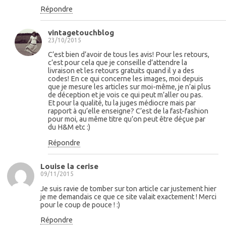
Répondre
vintagetouchblog
23/10/2015
C’est bien d’avoir de tous les avis! Pour les retours,
c’est pour cela que je conseille d’attendre la
livraison et les retours gratuits quand il y a des
codes! En ce qui concerne les images, moi depuis
que je mesure les articles sur moi-même, je n’ai plus
de déception et je vois ce qui peut m’aller ou pas.
Et pour la qualité, tu la juges médiocre mais par
rapport à qu’elle enseigne? C’est de la fast-fashion
pour moi, au même titre qu’on peut être déçue par
du H&M etc :)
Répondre
Louise la cerise
09/11/2015
Je suis ravie de tomber sur ton article car justement hier
je me demandais ce que ce site valait exactement ! Merci
pour le coup de pouce ! :)
Répondre