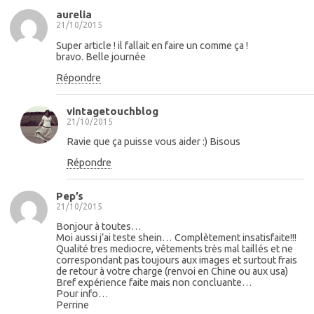
aurelia
21/10/2015
Super article ! il fallait en faire un comme ça !
bravo. Belle journée
Répondre
vintagetouchblog
21/10/2015
Ravie que ça puisse vous aider :) Bisous
Répondre
Pep’s
21/10/2015
Bonjour à toutes…
Moi aussi j’ai teste shein… Complètement insatisfaite!!!
Qualité tres mediocre, vêtements très mal taillés et ne
correspondant pas toujours aux images et surtout frais
de retour à votre charge (renvoi en Chine ou aux usa)
Bref expérience faite mais non concluante…
Pour info…
Perrine