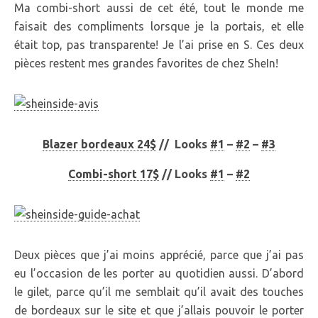
Ma combi-short aussi de cet été, tout le monde me
faisait des compliments lorsque je la portais, et elle
était top, pas transparente! Je l’ai prise en S. Ces deux
pièces restent mes grandes favorites de chez SheIn!
Blazer bordeaux 24$
// Looks
#1
–
#2
–
#3
Combi-short 17$
// Looks
#1
–
#2
Deux pièces que j’ai moins apprécié, parce que j’ai pas
eu l’occasion de les porter au quotidien aussi. D’abord
le gilet, parce qu’il me semblait qu’il avait des touches
de bordeaux sur le site et que j’allais pouvoir le porter