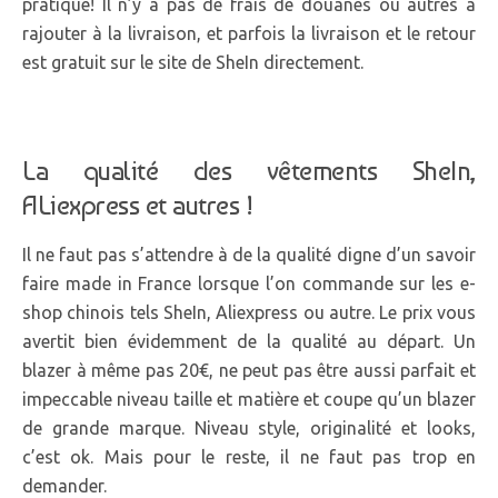
pratique! Il n’y a pas de frais de douanes ou autres à
rajouter à la livraison, et parfois la livraison et le retour
est gratuit sur le site de SheIn directement.
La qualité des vêtements SheIn,
ALiexpress et autres !
Il ne faut pas s’attendre à de la qualité digne d’un savoir
faire made in France lorsque l’on commande sur les e-
shop chinois tels SheIn, Aliexpress ou autre. Le prix vous
avertit bien évidemment de la qualité au départ. Un
blazer à même pas 20€, ne peut pas être aussi parfait et
impeccable niveau taille et matière et coupe qu’un blazer
de grande marque. Niveau style, originalité et looks,
c’est ok. Mais pour le reste, il ne faut pas trop en
demander.