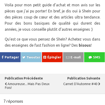
Voila pour mon petit guide d’achat et mon avis sur les
pièces que j’ai pu porter! En bref, je dis oui à SheIn pour
des pièces coup de cœur et des articles ultra tendance.
Pour des bons basiques de qualité qui durent des
années, je vous conseille plutôt d’autres enseignes :)
Qu’est ce que vous pensez de SheIn? Achetez vous dans
des enseignes de fast fashion en ligne? Des
bisous
!
Partager
Tweeter
Épingler
E-mail
SMS
Publication Précédente
Publication Suivante
Amoureuse... Mais Pas Deux
Carnet D'Automne #40
Fois!
7 réponses