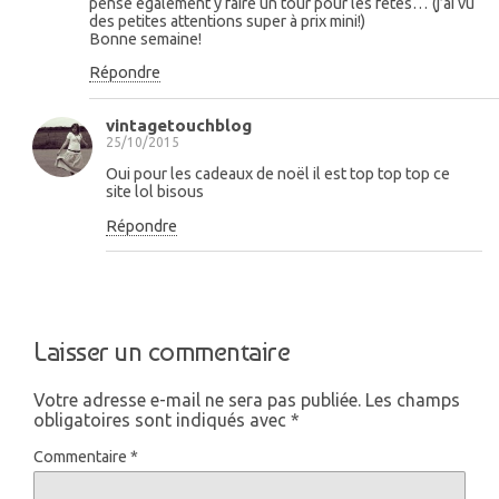
pense également y faire un tour pour les fêtes… (j’ai vu
des petites attentions super à prix mini!)
Bonne semaine!
Répondre
vintagetouchblog
25/10/2015
Oui pour les cadeaux de noël il est top top top ce
site lol bisous
Répondre
Laisser un commentaire
Votre adresse e-mail ne sera pas publiée.
Les champs
obligatoires sont indiqués avec
*
Commentaire
*