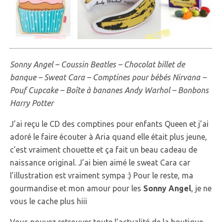
Sonny Angel – Coussin Beatles – Chocolat billet de
banque – Sweat Cara – Comptines pour bébés Nirvana –
Pouf Cupcake – Boîte à bananes Andy Warhol – Bonbons
Harry Potter
J’ai reçu le CD des comptines pour enfants Queen et j’ai
adoré le faire écouter à Aria quand elle était plus jeune,
c’est vraiment chouette et ça fait un beau cadeau de
naissance original. J’ai bien aimé le sweat Cara car
l’illustration est vraiment sympa :) Pour le reste, ma
gourmandise et mon amour pour les
Sonny Angel
, je ne
vous le cache plus hiii
Vous pouvez retrouver toute l’actualité de la boutique