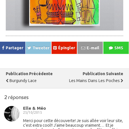
Partager
Tweeter
Épingler
E-mail
SMS
Publication Précédente
Publication Suivante
Burgundy Lace
Les Mains Dans Les Poches
2 réponses
Elle & Méo
25/10/2015
Merci pour cette découverte! Je suis allée voir leur site,
c’est extra cool!! J’aime beaucoup vraiment… Et je