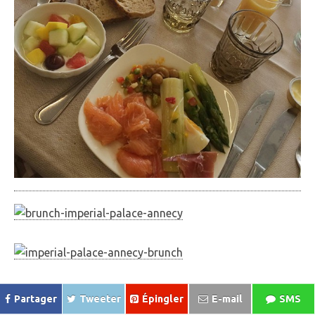
Partager
Tweeter
Épingler
E-mail
SMS