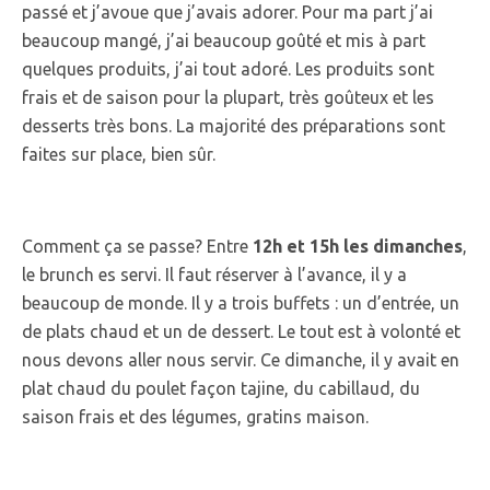
passé et j’avoue que j’avais adorer. Pour ma part j’ai
beaucoup mangé, j’ai beaucoup goûté et mis à part
quelques produits, j’ai tout adoré. Les produits sont
frais et de saison pour la plupart, très goûteux et les
desserts très bons. La majorité des préparations sont
faites sur place, bien sûr.
Comment ça se passe? Entre
12h et 15h les dimanches
,
le brunch es servi. Il faut réserver à l’avance, il y a
beaucoup de monde. Il y a trois buffets : un d’entrée, un
de plats chaud et un de dessert. Le tout est à volonté et
nous devons aller nous servir. Ce dimanche, il y avait en
plat chaud du poulet façon tajine, du cabillaud, du
saison frais et des légumes, gratins maison.