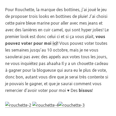
Pour Rouchette, la marque des bottines, j’ai joué le jeu
de proposer trois looks en bottines de pluie! J’ai choisi
cette paire bleue marine pour aller avec mes jeans et
avec des lanières en cuir camel, qui sont hyper jolies! Le
premier look est donc celui ci et si ça vous plait,
vous
pouvez voter pour moi
ici
!
Vous pouvez voter toutes
les semaines jusqu’au 10 octobre, mais je ne vous
saoulerai pas avec des appels aux votes tous les jours,
ne vous inquiétez pas ahaaha Il y a un chouette cadeau
à gagner pour la blogueuse qui aura eu le plus de vote,
donc bon, autant vous dire que je serai très contente si
je pouvais le gagner, et que je saurai comment vous
remercier d’avoir voter pour moi ♥ Des
bisous
!