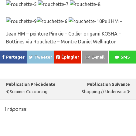
Pull HM –
Jean HM – peinture Pimkie – Collier origami KOSHA –
Bottines via Rouchette – Montre Daniel Wellington
Partager
Tweeter
Épingler
E-mail
SMS
Publication Précédente
Publication Suivante
Summer Cocooning
Shopping // Underwear
1 réponse