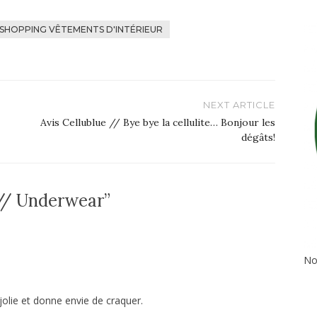
SHOPPING VÊTEMENTS D'INTÉRIEUR
NEXT ARTICLE
Avis Cellublue // Bye bye la cellulite… Bonjour les
dégâts!
// Underwear”
No
 jolie et donne envie de craquer.