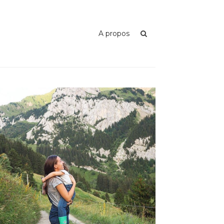
A propos