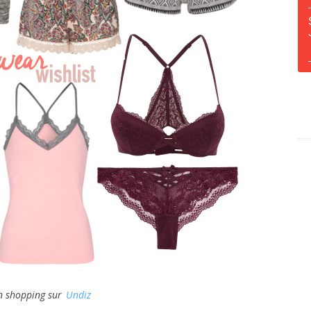
on shopping sur
Undiz