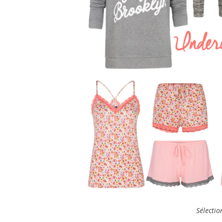
Sélecti