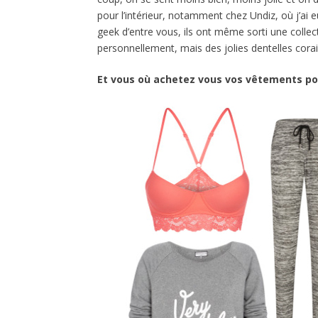
pour l’intérieur, notamment chez Undiz, où j’ai e
geek d’entre vous, ils ont même sorti une colle
personnellement, mais des jolies dentelles corai
Et vous où achetez vous vos vêtements pour