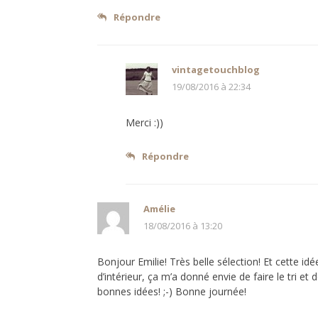
Répondre
vintagetouchblog
19/08/2016 à 22:34
Merci :))
Répondre
Amélie
18/08/2016 à 13:20
Bonjour Emilie! Très belle sélection! Et cette i
d’intérieur, ça m’a donné envie de faire le tri et
bonnes idées! ;-) Bonne journée!