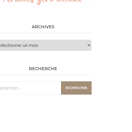
ARCHIVES
chives
RECHERCHE
chercher :