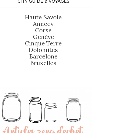
CITY GUIDE & VOYAGES
Haute Savoie
Annecy
Corse
Genève
Cinque Terre
Dolomites
Barcelone
Bruxelles