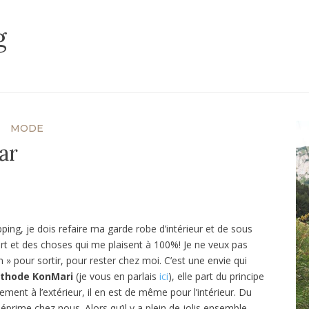
g
MODE
ar
ping, je dois refaire ma garde robe d’intérieur et de sous
rt et des choses qui me plaisent à 100%! Je ne veux pas
 » pour sortir, pour rester chez moi. C’est une envie qui
thode KonMari
(je vous en parlais
ici
), elle part du principe
ement à l’extérieur, il en est de même pour l’intérieur. Du
éprime chez nous. Alors qu’il y a plein de jolis ensemble