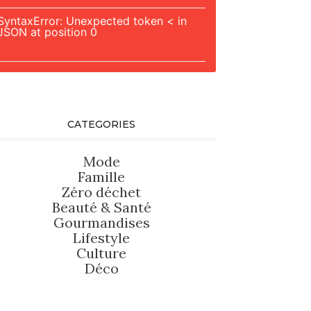
SyntaxError: Unexpected token < in
JSON at position 0
CATEGORIES
Mode
Famille
Zéro déchet
Beauté
&
Santé
Gourmandises
Lifestyle
Culture
Déco