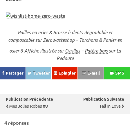
Pailles en acier & Brosse à dents dégradable et
compostable sur Zerowasteshop – Torchons & Panier en
osier & Affiche illustrée sur
Cyrillus
–
Patère bois
sur La
Redoute
Partager
Tweeter
Épingler
E-mail
SMS
Publication Précédente
Publication Suivante
Mes Jolies Robes #3
Fall In Love
4 réponses