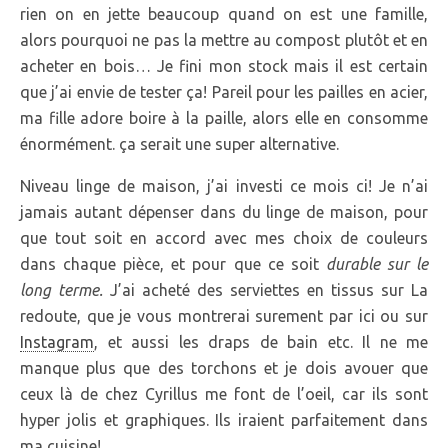
rien on en jette beaucoup quand on est une famille,
alors pourquoi ne pas la mettre au compost plutôt et en
acheter en bois… Je fini mon stock mais il est certain
que j’ai envie de tester ça! Pareil pour les pailles en acier,
ma fille adore boire à la paille, alors elle en consomme
énormément. ça serait une super alternative.
Niveau linge de maison, j’ai investi ce mois ci! Je n’ai
jamais autant dépenser dans du linge de maison, pour
que tout soit en accord avec mes choix de couleurs
dans chaque pièce, et pour que ce soit
durable sur le
long terme.
J’ai acheté des serviettes en tissus sur La
redoute, que je vous montrerai surement par ici ou sur
Instagram
, et aussi les draps de bain etc. Il ne me
manque plus que des torchons et je dois avouer que
ceux là de chez Cyrillus me font de l’oeil, car ils sont
hyper jolis et graphiques. Ils iraient parfaitement dans
ma cuisine!