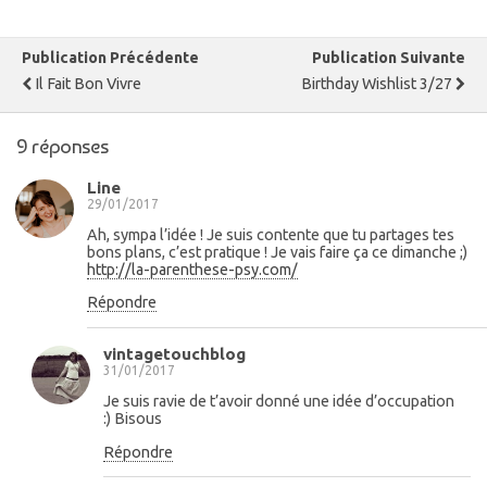
Publication Précédente
Publication Suivante
Il Fait Bon Vivre
Birthday Wishlist 3/27
9 réponses
Line
29/01/2017
Ah, sympa l’idée ! Je suis contente que tu partages tes
bons plans, c’est pratique ! Je vais faire ça ce dimanche ;)
http://la-parenthese-psy.com/
Répondre
vintagetouchblog
31/01/2017
Je suis ravie de t’avoir donné une idée d’occupation
:) Bisous
Répondre