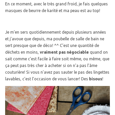
En ce moment, avec le très grand froid, je fais quelques
masques de beurre de karité et ma peau est au top!
Je m’en sers quotidiennement depuis plusieurs années
et j’avoue que depuis, ma poubelle de salle de bain ne
sert presque que de déco! ^^ C’est une quantité de
déchets en moins,
vraiment pas négociable
quand on
sait comme c’est facile à faire soit même, ou même, que
ça peut pas très cher à acheter si on n’a pas l’âme
couturière! Si vous n’avez pas sauter le pas des lingettes
lavables, c’est l’occasion de vous lancer! Des
bisous
!