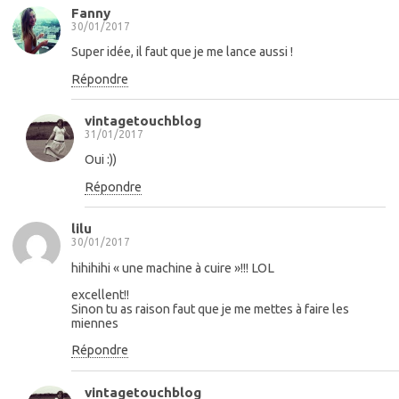
Fanny
30/01/2017
Super idée, il faut que je me lance aussi !
Répondre
vintagetouchblog
31/01/2017
Oui :))
Répondre
lilu
30/01/2017
hihihihi « une machine à cuire »!!! LOL
excellent!!
Sinon tu as raison faut que je me mettes à faire les
miennes
Répondre
vintagetouchblog