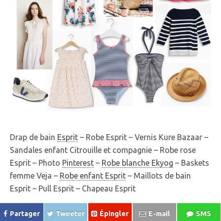
Drap de bain
Esprit
– Robe Esprit – Vernis Kure Bazaar –
Sandales enfant Citrouille et compagnie – Robe rose
Esprit – Photo
Pinterest
–
Robe blanche Ekyog
– Baskets
femme Veja –
Robe enfant Esprit
– Maillots de bain
Esprit – Pull Esprit – Chapeau Esprit
Partager
Tweeter
Épingler
E-mail
SMS