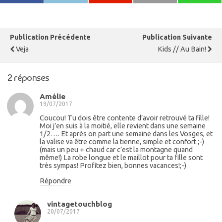
Publication Précédente
Publication Suivante
Veja
Kids // Au Bain!
2 réponses
Amélie
19/07/2017
Coucou! Tu dois être contente d’avoir retrouvé ta fille!
Moi j’en suis à la moitié, elle revient dans une semaine
1/2…. Et après on part une semaine dans les Vosges, et
la valise va être comme la tienne, simple et confort ;-)
(mais un peu + chaud car c’est la montagne quand
même!) La robe longue et le maillot pour ta fille sont
très sympas! Profitez bien, bonnes vacances!;-)
Répondre
vintagetouchblog
20/07/2017