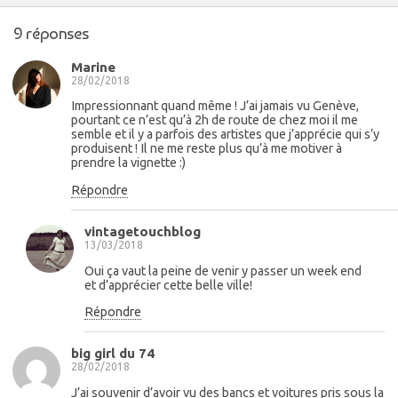
9 réponses
Marine
28/02/2018
Impressionnant quand même ! J’ai jamais vu Genève,
pourtant ce n’est qu’à 2h de route de chez moi il me
semble et il y a parfois des artistes que j’apprécie qui s’y
produisent ! Il ne me reste plus qu’à me motiver à
prendre la vignette :)
Répondre
vintagetouchblog
13/03/2018
Oui ça vaut la peine de venir y passer un week end
et d’apprécier cette belle ville!
Répondre
big girl du 74
28/02/2018
J’ai souvenir d’avoir vu des bancs et voitures pris sous la