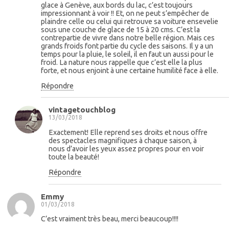
glace à Genève, aux bords du lac, c’est toujours
impressionnant à voir !! Et, on ne peut s’empêcher de
plaindre celle ou celui qui retrouve sa voiture ensevelie
sous une couche de glace de 15 à 20 cms. C’est la
contrepartie de vivre dans notre belle région. Mais ces
grands froids font partie du cycle des saisons. Il y a un
temps pour la pluie, le soleil, il en faut un aussi pour le
froid. La nature nous rappelle que c’est elle la plus
forte, et nous enjoint à une certaine humilité face à elle.
Répondre
vintagetouchblog
13/03/2018
Exactement! Elle reprend ses droits et nous offre
des spectacles magnifiques à chaque saison, à
nous d’avoir les yeux assez propres pour en voir
toute la beauté!
Répondre
Emmy
01/03/2018
C’est vraiment très beau, merci beaucoup!!!!