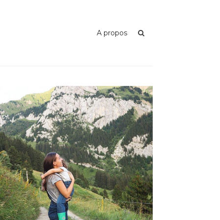
A propos