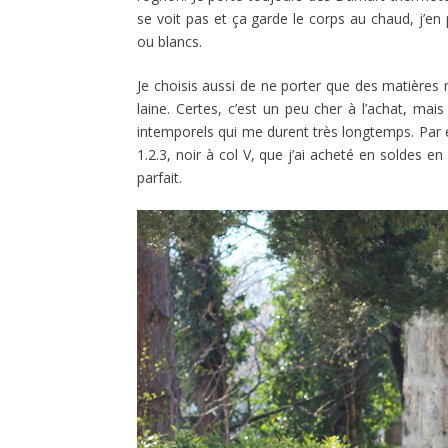
se voit pas et ça garde le corps au chaud, j’
ou blancs.
Je choisis aussi de ne porter que des matières 
laine. Certes, c’est un peu cher à l’achat, ma
intemporels qui me durent très longtemps. Par e
1.2.3, noir à col V, que j’ai acheté en soldes en
parfait.