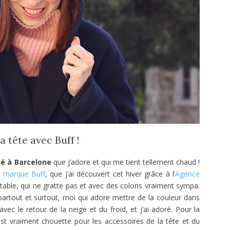
 tête avec Buff !
ué à Barcelone
que j’adore et qui me tient tellement chaud !
a
marque Buff
, que j’ai découvert cet hiver grâce à l’
Agence
ortable, qui ne gratte pas et avec des coloris vraiment sympa.
partout et surtout, moi qui adore mettre de la couleur dans
 avec le retour de la neige et du froid, et j’ai adoré. Pour la
 est vraiment chouette pour les accessoires de la tête et du