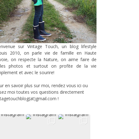
envenue sur Vintage Touch, un blog lifestyle
puis 2010, on parle vie de famille en Haute
voie, on respecte la Nature, on aime faire de
lles photos et surtout on profite de la vie
mplement et avec le sourire!
ur en savoir plus sur moi, rendez vous
ici
ou
sez moi toutes vos questions directement
ntagetouchblog(at)gmail.com !