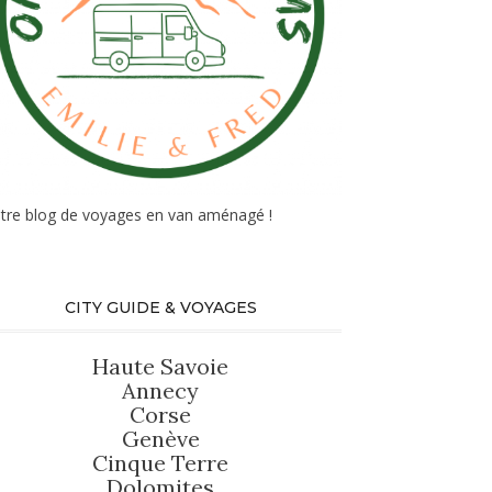
tre blog de voyages en van aménagé !
CITY GUIDE & VOYAGES
Haute Savoie
Annecy
Corse
Genève
Cinque Terre
Dolomites