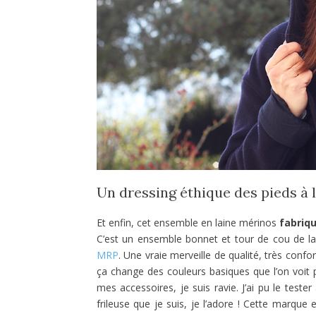
Un dressing éthique des pieds à la
Et enfin, cet ensemble en laine mérinos
fabriq
C’est un ensemble bonnet et tour de cou de l
MRP
. Une vraie merveille de qualité, très conf
ça change des couleurs basiques que l’on voit 
mes accessoires, je suis ravie. J’ai pu le tester
frileuse que je suis, je l’adore ! Cette marque