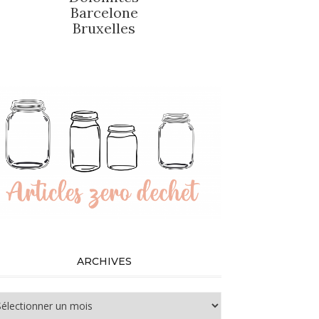
Barcelone
Bruxelles
ARCHIVES
chives