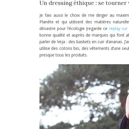
Un dressing éthique : se tourne
Je fais aussi le choix de me diriger au maxi
Planète et qui utilisent des matières naturel
désastre pour l’écologie (regarde ce
replay sur
bonne qualité et auprès de marques qui font att
parler de Veja : des baskets en cuir d’ananas. J
utilise des cotons bio, des vêtements d’une seu
presque tous les produits.