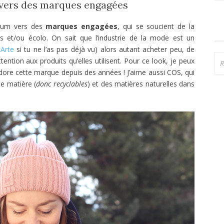
r vers des marques engagées
mum vers des
marques engagées
, qui se soucient de la
les et/ou écolo. On sait que l’industrie de la mode est un
 Arte
si tu ne l’as pas déjà vu) alors autant acheter peu, de
Re
ention aux produits qu’elles utilisent. Pour ce look, je peux
’adore cette marque depuis des années ! J’aime aussi COS, qui
le matière (
donc recyclables
) et des matières naturelles dans