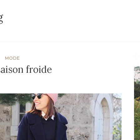
g
MODE
aison froide