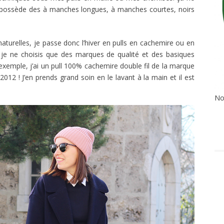
en possède des à manches longues, à manches courtes, noirs
naturelles, je passe donc l’hiver en pulls en cachemire ou en
is je ne choisis que des marques de qualité et des basiques
xemple, j’ai un pull 100% cachemire double fil de la marque
 2012 ! J’en prends grand soin en le lavant à la main et il est
No