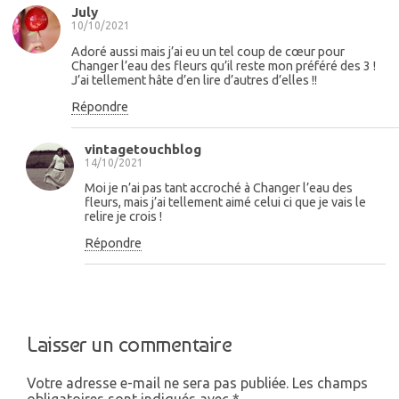
July
10/10/2021
Adoré aussi mais j’ai eu un tel coup de cœur pour
Changer l’eau des fleurs qu’il reste mon préféré des 3 !
J’ai tellement hâte d’en lire d’autres d’elles !!
Répondre
vintagetouchblog
14/10/2021
Moi je n’ai pas tant accroché à Changer l’eau des
fleurs, mais j’ai tellement aimé celui ci que je vais le
relire je crois !
Répondre
Laisser un commentaire
Votre adresse e-mail ne sera pas publiée.
Les champs
obligatoires sont indiqués avec
*