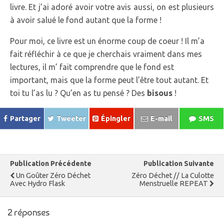
livre. Et j’ai adoré avoir votre avis aussi, on est plusieurs
à avoir salué le fond autant que la forme !
Pour moi, ce livre est un énorme coup de coeur ! Il m’a
fait réfléchir à ce que je cherchais vraiment dans mes
lectures, il m’ fait comprendre que le fond est
important, mais que la forme peut l’être tout autant. Et
toi tu l’as lu ? Qu’en as tu pensé ? Des
bisous
!
Partager
Tweeter
Épingler
E-mail
SMS
Publication Précédente
Publication Suivante
Un Goûter Zéro Déchet
Zéro Déchet // La Culotte
Avec Hydro Flask
Menstruelle REPEAT
2 réponses