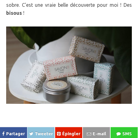
sobre. C’est une vraie belle découverte pour moi ! Des
bisous
!
Partager
Tweeter
Épingler
E-mail
SMS