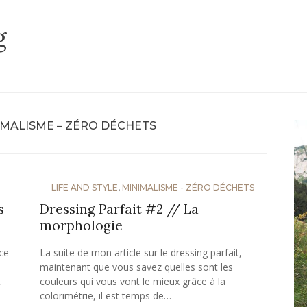
g
IMALISME – ZÉRO DÉCHETS
LIFE AND STYLE
,
MINIMALISME - ZÉRO DÉCHETS
s
Dressing Parfait #2 // La
morphologie
ce
La suite de mon article sur le dressing parfait,
maintenant que vous savez quelles sont les
t
couleurs qui vous vont le mieux grâce à la
colorimétrie, il est temps de…