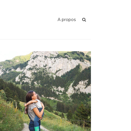
A propos