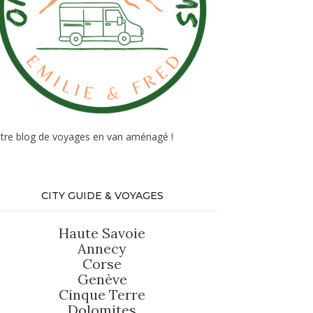
tre blog de voyages en van aménagé !
CITY GUIDE & VOYAGES
Haute Savoie
Annecy
Corse
Genève
Cinque Terre
Dolomites