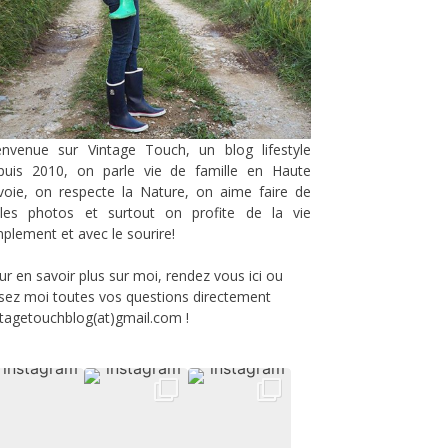
envenue sur Vintage Touch, un blog lifestyle
puis 2010, on parle vie de famille en Haute
voie, on respecte la Nature, on aime faire de
lles photos et surtout on profite de la vie
mplement et avec le sourire!
ur en savoir plus sur moi, rendez vous
ici
ou
sez moi toutes vos questions directement
ntagetouchblog(at)gmail.com !