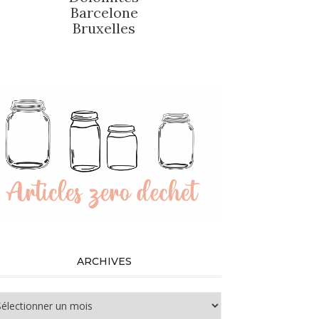
Barcelone
Bruxelles
ARCHIVES
chives