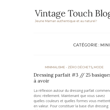
Skip
Vintage Touch Blo
to
content
Jeune Maman authentique et au naturel !
CATÉGORIE :
MIN
MINIMALISME - ZÉRO DÉCHETS
,
MODE
Dressing parfait #3 // 25 basique
à avoir
La réflexion autour du dressing parfait commen
donc réellement. Maintenant que vous savez
quelles couleurs et quelles formes vous metten
en valeur. Pour constituer la base d’un dressing