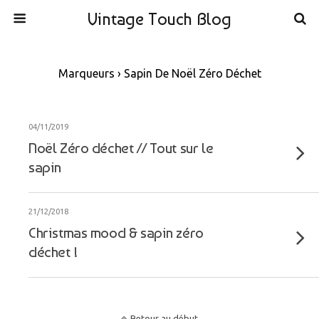
Vintage Touch Blog
Marqueurs › Sapin De Noël Zéro Déchet
04/11/2019
Noël Zéro déchet // Tout sur le
sapin
21/12/2018
Christmas mood & sapin zéro
déchet !
Retour au début