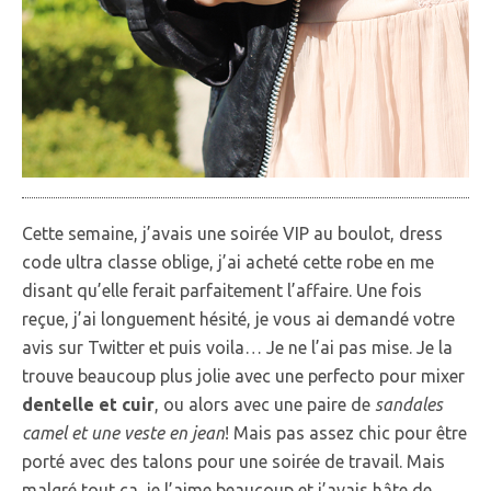
Cette semaine, j’avais une soirée VIP au boulot, dress
code ultra classe oblige, j’ai acheté cette robe en me
disant qu’elle ferait parfaitement l’affaire. Une fois
reçue, j’ai longuement hésité, je vous ai demandé votre
avis sur Twitter et puis voila… Je ne l’ai pas mise. Je la
trouve beaucoup plus jolie avec une perfecto pour mixer
dentelle et cuir
, ou alors avec une paire de
sandales
camel et une veste en jean
! Mais pas assez chic pour être
porté avec des talons pour une soirée de travail. Mais
malgré tout ça, je l’aime beaucoup et j’avais hâte de