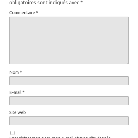
obligatoires sont indiqués avec
*
Commentaire
*
Nom
*
E-mail
*
Site web