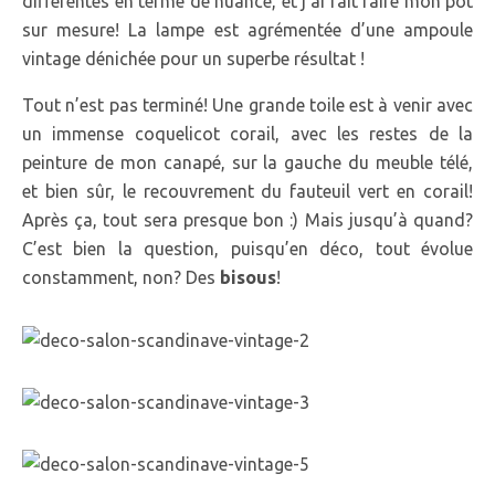
différentes en terme de nuance, et j’ai fait faire mon pot
sur mesure! La lampe est agrémentée d’une ampoule
vintage dénichée pour un superbe résultat !
Tout n’est pas terminé! Une grande toile est à venir avec
un immense coquelicot corail, avec les restes de la
peinture de mon canapé, sur la gauche du meuble télé,
et bien sûr, le recouvrement du fauteuil vert en corail!
Après ça, tout sera presque bon :) Mais jusqu’à quand?
C’est bien la question, puisqu’en déco, tout évolue
constamment, non? Des
bisous
!