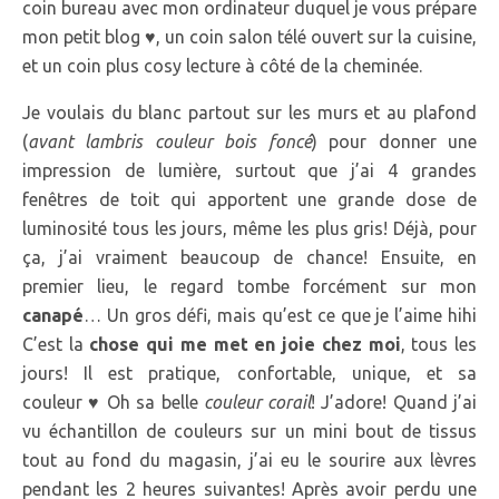
coin bureau avec mon ordinateur duquel je vous prépare
mon petit blog ♥, un coin salon télé ouvert sur la cuisine,
et un coin plus cosy lecture à côté de la cheminée.
Je voulais du blanc partout sur les murs et au plafond
(
avant lambris couleur bois foncé
) pour donner une
impression de lumière, surtout que j’ai 4 grandes
fenêtres de toit qui apportent une grande dose de
luminosité tous les jours, même les plus gris! Déjà, pour
ça, j’ai vraiment beaucoup de chance! Ensuite, en
premier lieu, le regard tombe forcément sur mon
canapé
… Un gros défi, mais qu’est ce que je l’aime hihi
C’est la
chose qui me met en joie chez moi
, tous les
jours! Il est pratique, confortable, unique, et sa
couleur ♥ Oh sa belle
couleur corail
! J’adore! Quand j’ai
vu échantillon de couleurs sur un mini bout de tissus
tout au fond du magasin, j’ai eu le sourire aux lèvres
pendant les 2 heures suivantes! Après avoir perdu une