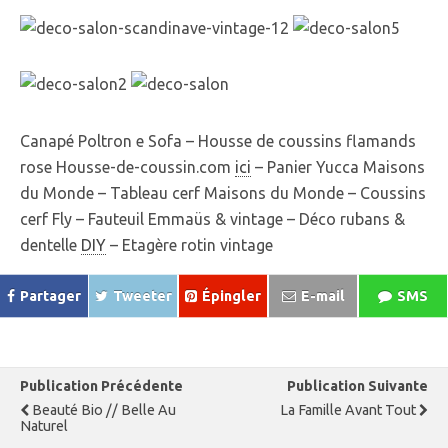
Canapé Poltron e Sofa – Housse de coussins flamands
rose Housse-de-coussin.com
ici
– Panier Yucca Maisons
du Monde – Tableau cerf Maisons du Monde – Coussins
cerf Fly – Fauteuil Emmaüs & vintage – Déco rubans &
dentelle
DIY
– Etagère rotin vintage
Partager
Tweeter
Épingler
E-mail
SMS
Publication Précédente
Publication Suivante
Beauté Bio // Belle Au
La Famille Avant Tout
Naturel