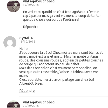
vintagetouchblog
19/10/2016
En vrai et au quotidien c’est trop agréable! C’est un
cap à passer mais ça vaut vraiment le coup de tenter
quelque chose qui sort de l’ordinaire!
Répondre
Cyrielle
19/10/2016
Hello!
J’adooooore ta déco! Chez moi les murs sont blancs et
mon canapé est gris et noir… Mais j’ai ajouté un tapis
rouge, des coussins rouges, et plein de petites touches
de rouge qui apportent un peu de gaîté!
Mais dans ton salon c’est vraiment personnalisé, on
sent que ca te ressemble, j’adore le tableau avec vos
mains
C’est adorable, merci d’avoir partagé ton chez toi!
A bientôt, bises
Répondre
vintagetouchblog
20/10/2016