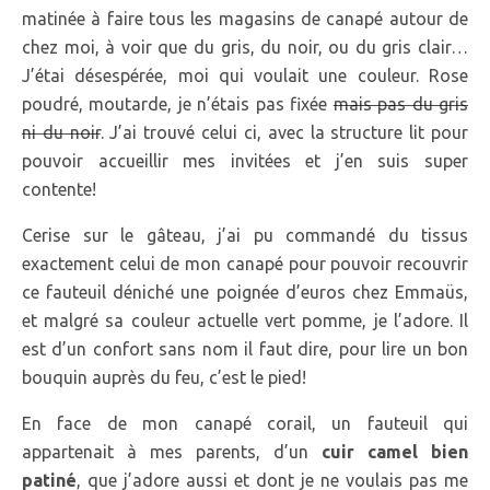
matinée à faire tous les magasins de canapé autour de
chez moi, à voir que du gris, du noir, ou du gris clair…
J’étai désespérée, moi qui voulait une couleur. Rose
poudré, moutarde, je n’étais pas fixée
mais pas du gris
ni du noir
. J’ai trouvé celui ci, avec la structure lit pour
pouvoir accueillir mes invitées et j’en suis super
contente!
Cerise sur le gâteau, j’ai pu commandé du tissus
exactement celui de mon canapé pour pouvoir recouvrir
ce fauteuil déniché une poignée d’euros chez Emmaüs,
et malgré sa couleur actuelle vert pomme, je l’adore. Il
est d’un confort sans nom il faut dire, pour lire un bon
bouquin auprès du feu, c’est le pied!
En face de mon canapé corail, un fauteuil qui
appartenait à mes parents, d’un
cuir camel bien
patiné
, que j’adore aussi et dont je ne voulais pas me