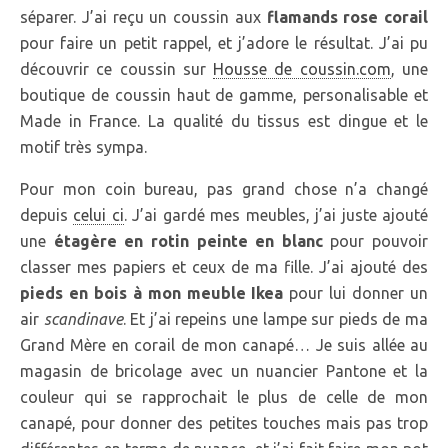
séparer. J’ai reçu un coussin aux
flamands rose corail
pour faire un petit rappel, et j’adore le résultat. J’ai pu
découvrir ce coussin sur
Housse de coussin.com
, une
boutique de coussin haut de gamme, personalisable et
Made in France. La qualité du tissus est dingue et le
motif très sympa.
Pour mon coin bureau, pas grand chose n’a changé
depuis
celui ci
. J’ai gardé mes meubles, j’ai juste ajouté
une
étagère en rotin peinte en blanc
pour pouvoir
classer mes papiers et ceux de ma fille. J’ai ajouté des
pieds en bois à mon meuble Ikea
pour lui donner un
air
scandinave
. Et j’ai repeins une lampe sur pieds de ma
Grand Mère en corail de mon canapé… Je suis allée au
magasin de bricolage avec un nuancier Pantone et la
couleur qui se rapprochait le plus de celle de mon
canapé, pour donner des petites touches mais pas trop