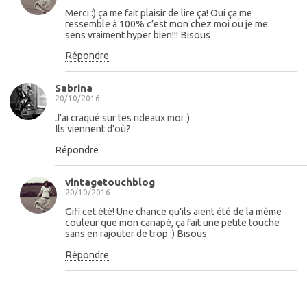
Merci :) ça me fait plaisir de lire ça! Oui ça me
ressemble à 100% c’est mon chez moi ou je me
sens vraiment hyper bien!!! Bisous
Répondre
Sabrina
20/10/2016
J’ai craqué sur tes rideaux moi :)
Ils viennent d’où?
Répondre
vintagetouchblog
20/10/2016
Gifi cet été! Une chance qu’ils aient été de la même
couleur que mon canapé, ça fait une petite touche
sans en rajouter de trop :) Bisous
Répondre