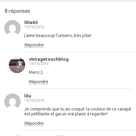
8 réponses
lilie85
19/10/2016
j’aime beaucoup l’univers, très jolie!
Répondre
vintagetouchblog
19/10/2016
Merci ;)
Répondre
lilu
19/10/2016
Je comprends que tu ais craqué: la couleur de ce canapé
est pétillante et gai un vrai plaisir à regarder!
Répondre