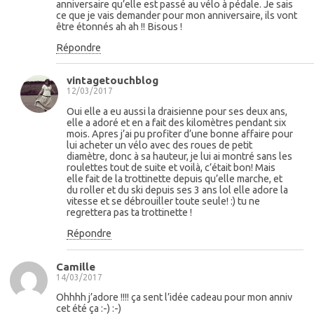
anniversaire qu’elle est passé au vélo à pédale. Je sais
ce que je vais demander pour mon anniversaire, ils vont
être étonnés ah ah !! Bisous !
Répondre
vintagetouchblog
12/03/2017
Oui elle a eu aussi la draisienne pour ses deux ans,
elle a adoré et en a fait des kilomètres pendant six
mois. Apres j’ai pu profiter d’une bonne affaire pour
lui acheter un vélo avec des roues de petit
diamètre, donc à sa hauteur, je lui ai montré sans les
roulettes tout de suite et voilà, c’était bon! Mais
elle fait de la trottinette depuis qu’elle marche, et
du roller et du ski depuis ses 3 ans lol elle adore la
vitesse et se débrouiller toute seule! :) tu ne
regrettera pas ta trottinette !
Répondre
Camille
14/03/2017
Ohhhh j’adore !!!! ça sent l’idée cadeau pour mon anniv
cet été ça :-) :-)