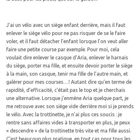
J’ai un vélo avec un siège enfant derrière, mais il faut
enlever le siège vélo pour ne pas risquer de se le faire
voler, et il faut détacher l’enfant lorsque l’on veut aller
faire une petite course par exemple. Pour moi, cela
voulait dire enlever le casque d’Aria, enlever le harnais
du siège, porter ma fille, et ensuite devoir porter le siège
à la main, son casque, tenir ma fille de l’autre main, et
galèrer pour mes courses…! Autant dire qu’en terme de
rapidité, d’efficacité, c’était pas le top et je cherchais
une alternative. Lorsque j’enmène Aria quelque part, je
me retrouve avec son siège vide derrière moi si je prends
le vélo. Avec la trottinette, je n’ai plus ces soucis : je
rentre sans affaires vides à transporter en plus, je peux
« descendre » de la trottinette très vite et ma fille aussi.
C’est beaucoup plus pratique, en tout cas pour tous les