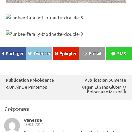
Partager
Tweeter
Épingler
E-mail
SMS
Publication Précédente
Publication Suivante
Un Air De Printemps
Vegan Et Sans Gluten //
Bolognaise Maison
7 réponses
Vanessa
08/03/2017