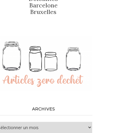
Barcelone
Bruxelles
ARCHIVES
chives