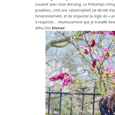
souvent avec mon dressing. Le Printemps m’ins
poudrées, c’est une catastrophe!!! J’ai décidé 
l’environnement, et de respecter la règle de « un
à respecter… Heureusement que je travaille bea
ahha Des
bisous
!