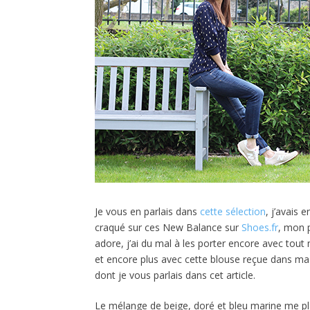
Je vous en parlais dans
cette sélection
, j’avais 
craqué sur ces New Balance sur
Shoes.fr
, mon p
adore, j’ai du mal à les porter encore avec tout
et encore plus avec cette blouse reçue dans ma
dont je vous parlais dans cet article.
Le mélange de beige, doré et bleu marine me plai