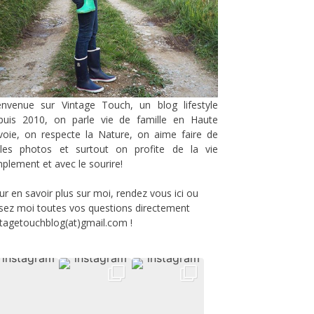
envenue sur Vintage Touch, un blog lifestyle
puis 2010, on parle vie de famille en Haute
voie, on respecte la Nature, on aime faire de
lles photos et surtout on profite de la vie
mplement et avec le sourire!
ur en savoir plus sur moi, rendez vous
ici
ou
sez moi toutes vos questions directement
ntagetouchblog(at)gmail.com !