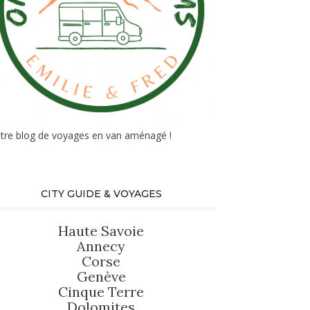
tre blog de voyages en van aménagé !
CITY GUIDE & VOYAGES
Haute Savoie
Annecy
Corse
Genève
Cinque Terre
Dolomites