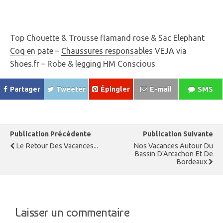
Top Chouette & Trousse flamand rose & Sac Elephant
Coq en pate
–
Chaussures responsables VEJA
via
Shoes.fr – Robe & legging HM Conscious
Partager
Tweeter
Épingler
E-mail
SMS
Publication Précédente
Publication Suivante
Le Retour Des Vacances...
Nos Vacances Autour Du
Bassin D'Arcachon Et De
Bordeaux
Laisser un commentaire