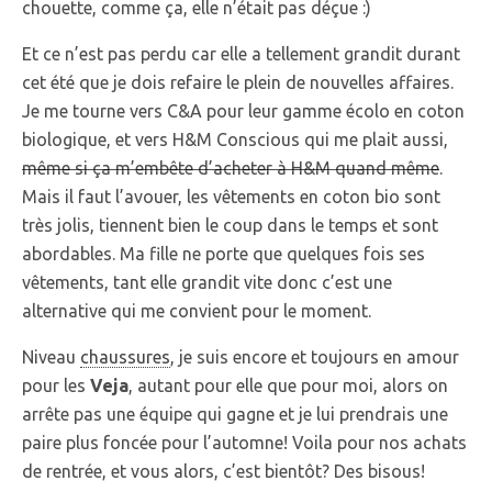
chouette, comme ça, elle n’était pas déçue :)
Et ce n’est pas perdu car elle a tellement grandit durant
cet été que je dois refaire le plein de nouvelles affaires.
Je me tourne vers C&A pour leur gamme écolo en coton
biologique, et vers H&M Conscious qui me plait aussi,
même si ça m’embête d’acheter à H&M quand même
.
Mais il faut l’avouer, les vêtements en coton bio sont
très jolis, tiennent bien le coup dans le temps et sont
abordables. Ma fille ne porte que quelques fois ses
vêtements, tant elle grandit vite donc c’est une
alternative qui me convient pour le moment.
Niveau
chaussures
, je suis encore et toujours en amour
pour les
Veja
, autant pour elle que pour moi, alors on
arrête pas une équipe qui gagne et je lui prendrais une
paire plus foncée pour l’automne! Voila pour nos achats
de rentrée, et vous alors, c’est bientôt? Des bisous!