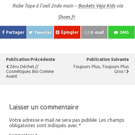
Robe Tape à l’oeil 2nde main –
Baskets Veja Kids
via
Shoes.fr
Partager
Tweeter
Épingler
E-mail
SMS
Publication Précédente
Publication Suivante
Zéro Déchet //
Toujours Plus, Toujours Plus
Cosmétiques Bio Comme
Gros !
Avant
Laisser un commentaire
Votre adresse e-mail ne sera pas publiée.
Les champs
obligatoires sont indiqués avec
*