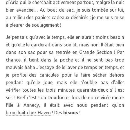
d’Aria qui le cherchait activement partout, malgré la nuit
bien avancée… Au bout du sac, je suis tombée sur lui,
au milieu des papiers cadeaux déchirés : je me suis mise
à pleurer de soulagement !
Je pensais qu’avec le temps, elle en aurait moins besoin
et qu’elle le garderait dans son lit, mais non. Il était bien
dans son sac pour sa rentrée en Grande Section ! Par
chance, il tient dans la poche et il ne sent pas trop
mauvais haha J’essaye de le laver de temps en temps, et
je profite des canicules pour le faire sécher dehors
pendant qu’elle joue, mais elle n’oublie pas d’aller
vérifier toutes les trois minutes quarante-deux s’il est
sec ! Bref c’est son Doudou et lors de notre virée mère-
fille à Annecy, il était avec nous pendant qu’on
brunchait chez Haven
! Des
bisous
!