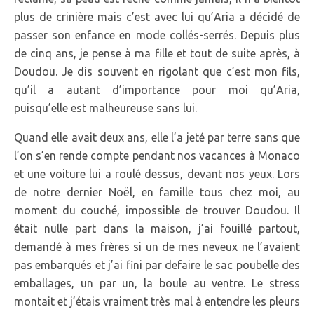
plus de crinière mais c’est avec lui qu’Aria a décidé de
passer son enfance en mode collés-serrés. Depuis plus
de cinq ans, je pense à ma fille et tout de suite après, à
Doudou. Je dis souvent en rigolant que c’est mon fils,
qu’il a autant d’importance pour moi qu’Aria,
puisqu’elle est malheureuse sans lui.
Quand elle avait deux ans, elle l’a jeté par terre sans que
l’on s’en rende compte pendant nos vacances à Monaco
et une voiture lui a roulé dessus, devant nos yeux. Lors
de notre dernier Noël, en famille tous chez moi, au
moment du couché, impossible de trouver Doudou. Il
était nulle part dans la maison, j’ai fouillé partout,
demandé à mes frères si un de mes neveux ne l’avaient
pas embarqués et j’ai fini par defaire le sac poubelle des
emballages, un par un, la boule au ventre. Le stress
montait et j’étais vraiment très mal à entendre les pleurs