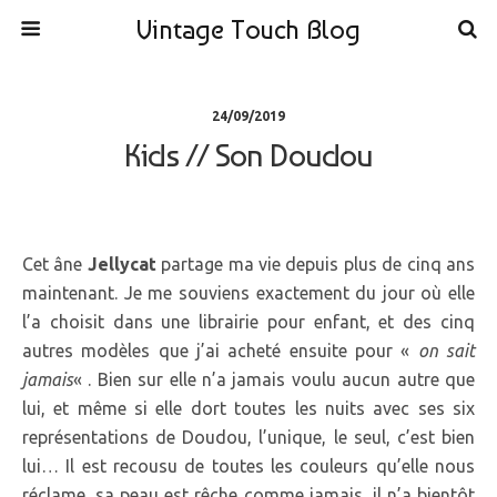
Vintage Touch Blog
24/09/2019
Kids // Son Doudou
Cet âne
Jellycat
partage ma vie depuis plus de cinq ans
maintenant. Je me souviens exactement du jour où elle
l’a choisit dans une librairie pour enfant, et des cinq
autres modèles que j’ai acheté ensuite pour «
on sait
jamais
« . Bien sur elle n’a jamais voulu aucun autre que
lui, et même si elle dort toutes les nuits avec ses six
représentations de Doudou, l’unique, le seul, c’est bien
lui… Il est recousu de toutes les couleurs qu’elle nous
réclame, sa peau est rêche comme jamais, il n’a bientôt