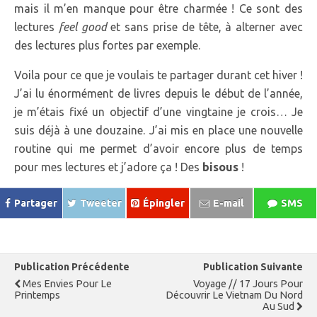
mais il m’en manque pour être charmée ! Ce sont des
lectures
feel good
et sans prise de tête, à alterner avec
des lectures plus fortes par exemple.
Voila pour ce que je voulais te partager durant cet hiver !
J’ai lu énormément de livres depuis le début de l’année,
je m’étais fixé un objectif d’une vingtaine je crois… Je
suis déjà à une douzaine. J’ai mis en place une nouvelle
routine qui me permet d’avoir encore plus de temps
pour mes lectures et j’adore ça ! Des
bisous
!
Partager
Tweeter
Épingler
E-mail
SMS
Publication Précédente
Publication Suivante
Mes Envies Pour Le
Voyage // 17 Jours Pour
Printemps
Découvrir Le Vietnam Du Nord
Au Sud