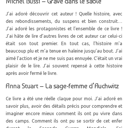
Michel Bussi –
Gravé dans le sable
J’ai adoré découvrir cet auteur ! Quelle histoire, avec
des rebondissements, du suspens et bien construit…
J’ai adoré les protagonistes et l’ensemble de ce livre !
J’ai hâte de lire d’autres livres de cet auteur car celui-ci
était son tout premier. En tout cas, l’histoire m’a
beaucoup plu et m’a tenue en haleine jusqu’au bout. J’ai
aimé l’action et je ne me suis pas ennuyée. C’était un vrai
plaisir de le lire. J’ai souvent repensé à cette histoire
après avoir fermé le livre.
Anna Stuart –
La sage-femme d’Auchwitz
Ce livre a été une réelle claque pour moi. J’ai adoré en
savoir plus, avoir des détails précis pour comprendre et
imaginer encore mieux comment ils ont pu vivre dans
des camps. Comment ils ont pu se sortir de cet enfer