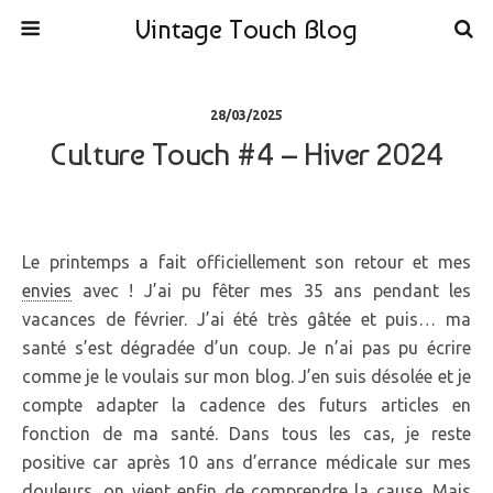
Vintage Touch Blog
28/03/2025
Culture Touch #4 – Hiver 2024
Le printemps a fait officiellement son retour et mes
envies
avec ! J’ai pu fêter mes 35 ans pendant les
vacances de février. J’ai été très gâtée et puis… ma
santé s’est dégradée d’un coup. Je n’ai pas pu écrire
comme je le voulais sur mon blog. J’en suis désolée et je
compte adapter la cadence des futurs articles en
fonction de ma santé. Dans tous les cas, je reste
positive car après 10 ans d’errance médicale sur mes
douleurs, on vient enfin de comprendre la cause. Mais