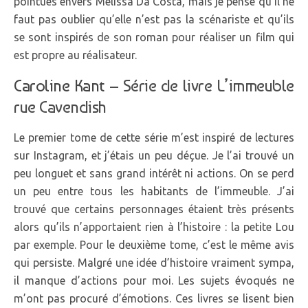
pointues envers Mélissa Da Costa, mais je pense qu’il ne
faut pas oublier qu’elle n’est pas la scénariste et qu’ils
se sont inspirés de son roman pour réaliser un film qui
est propre au réalisateur.
Caroline Kant
– Série de livre L’immeuble
rue Cavendish
Le premier tome de cette série m’est inspiré de lectures
sur Instagram, et j’étais un peu déçue. Je l’ai trouvé un
peu longuet et sans grand intérêt ni actions. On se perd
un peu entre tous les habitants de l’immeuble. J’ai
trouvé que certains personnages étaient très présents
alors qu’ils n’apportaient rien à l’histoire : la petite Lou
par exemple. Pour le deuxième tome, c’est le même avis
qui persiste. Malgré une idée d’histoire vraiment sympa,
il manque d’actions pour moi. Les sujets évoqués ne
m’ont pas procuré d’émotions. Ces livres se lisent bien