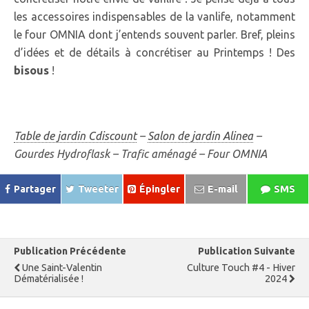
les accessoires indispensables de la vanlife, notamment
le four OMNIA dont j’entends souvent parler. Bref, pleins
d’idées et de détails à concrétiser au Printemps ! Des
bisous
!
Table de jardin Cdiscount
–
Salon de jardin Alinea
–
Gourdes Hydroflask – Trafic aménagé – Four OMNIA
Partager
Tweeter
Épingler
E-mail
SMS
Publication Précédente
Publication Suivante
Une Saint-Valentin
Culture Touch #4 - Hiver
Dématérialisée !
2024