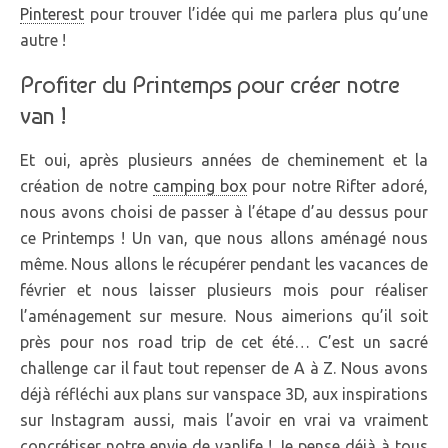
Pinterest
pour trouver l’idée qui me parlera plus qu’une
autre !
Profiter du Printemps pour créer notre
van !
Et oui, après plusieurs années de cheminement et la
création de notre
camping box
pour notre Rifter adoré,
nous avons choisi de passer à l’étape d’au dessus pour
ce Printemps ! Un van, que nous allons aménagé nous
même. Nous allons le récupérer pendant les vacances de
février et nous laisser plusieurs mois pour réaliser
l’aménagement sur mesure. Nous aimerions qu’il soit
près pour nos road trip de cet été… C’est un sacré
challenge car il faut tout repenser de A à Z. Nous avons
déjà réfléchi aux plans sur vanspace 3D, aux inspirations
sur Instagram aussi, mais l’avoir en vrai va vraiment
concrétiser notre envie de vanlife ! Je pense déjà à tous